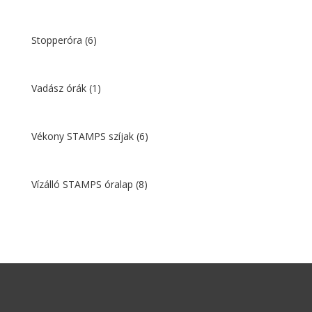
Stopperóra
(6)
Vadász órák
(1)
Vékony STAMPS szíjak
(6)
Vízálló STAMPS óralap
(8)