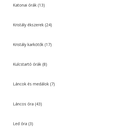
Katonai órák
(13)
Kristály ékszerek
(24)
Kristály karkötők
(17)
Kulcstartó órák
(8)
Láncok és medálok
(7)
Láncos óra
(43)
Led óra
(3)