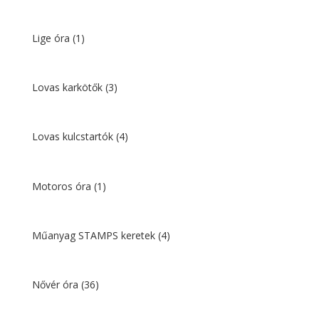
Lige óra
(1)
Lovas karkötők
(3)
Lovas kulcstartók
(4)
Motoros óra
(1)
Műanyag STAMPS keretek
(4)
Nővér óra
(36)