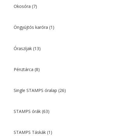
Okosóra
(7)
Öngyújtós karóra
(1)
Óraszíjak
(13)
Pénztárca
(8)
Single STAMPS óralap
(26)
STAMPS órák
(63)
STAMPS Táskák
(1)