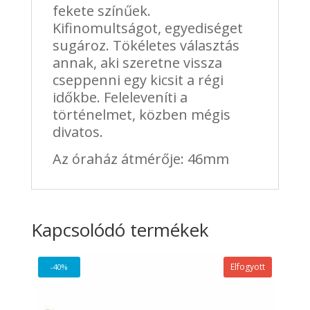
fekete színűek.
Kifinomultságot, egyediséget
sugároz. Tökéletes választás
annak, aki szeretne vissza
cseppenni egy kicsit a régi
időkbe. Feleleveníti a
történelmet, közben mégis
divatos.
Az óraház átmérője: 46mm
Kapcsolódó termékek
Elfogyott
-40%