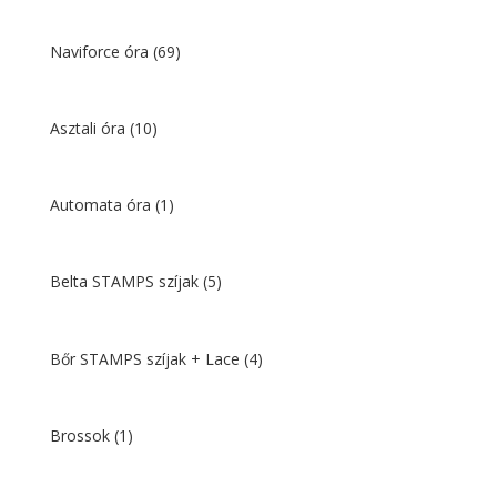
Naviforce óra
(69)
Asztali óra
(10)
Automata óra
(1)
Belta STAMPS szíjak
(5)
Bőr STAMPS szíjak + Lace
(4)
Brossok
(1)