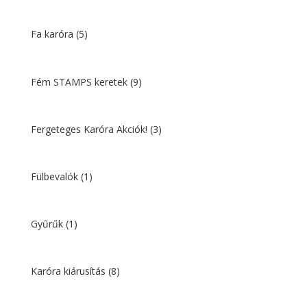
Fa karóra
(5)
Fém STAMPS keretek
(9)
Fergeteges Karóra Akciók!
(3)
Fülbevalók
(1)
Gyűrűk
(1)
Karóra kiárusítás
(8)