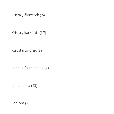
Kristály ékszerek
(24)
Kristály karkötők
(17)
Kulcstartó órák
(8)
Láncok és medálok
(7)
Láncos óra
(43)
Led óra
(3)