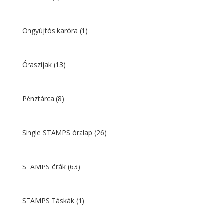
Öngyújtós karóra
(1)
Óraszíjak
(13)
Pénztárca
(8)
Single STAMPS óralap
(26)
STAMPS órák
(63)
STAMPS Táskák
(1)