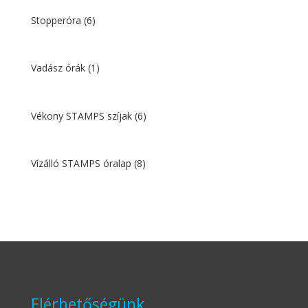
Stopperóra
(6)
Vadász órák
(1)
Vékony STAMPS szíjak
(6)
Vízálló STAMPS óralap
(8)
Elérhetőségünk