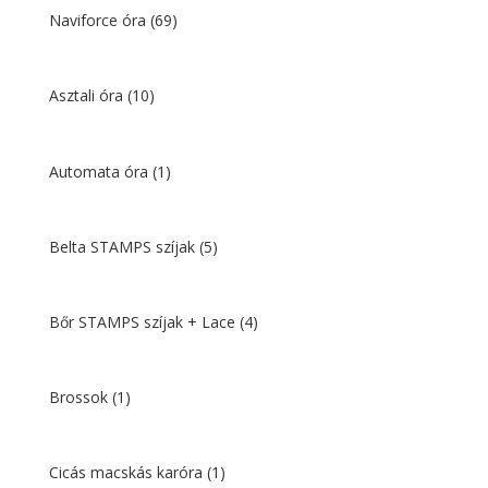
Naviforce óra
(69)
Asztali óra
(10)
Automata óra
(1)
Belta STAMPS szíjak
(5)
Bőr STAMPS szíjak + Lace
(4)
Brossok
(1)
Cicás macskás karóra
(1)