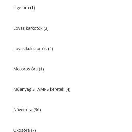
Lige óra
(1)
Lovas karkötők
(3)
Lovas kulcstartók
(4)
Motoros óra
(1)
Műanyag STAMPS keretek
(4)
Nővér óra
(36)
Okosóra
(7)