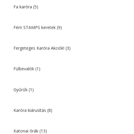
Fa karóra
(5)
Fém STAMPS keretek
(9)
Fergeteges Karóra Akciók!
(3)
Fülbevalók
(1)
Gyűrűk
(1)
Karóra kiárusítás
(8)
Katonai órák
(13)