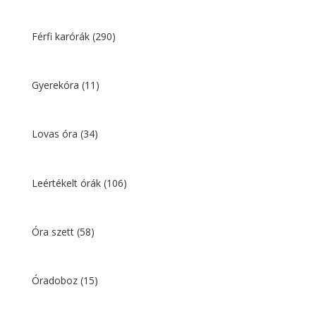
Férfi karórák
(290)
Gyerekóra
(11)
Lovas óra
(34)
Leértékelt órák
(106)
Óra szett
(58)
Óradoboz
(15)