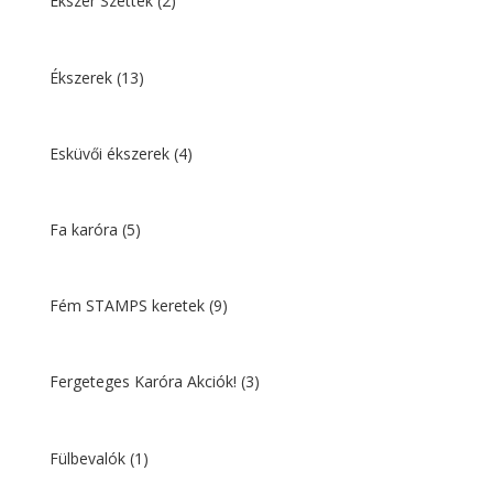
Ékszer Szettek
(2)
Ékszerek
(13)
Esküvői ékszerek
(4)
Fa karóra
(5)
Fém STAMPS keretek
(9)
Fergeteges Karóra Akciók!
(3)
Fülbevalók
(1)