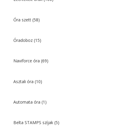
Óra szett
(58)
Óradoboz
(15)
Naviforce óra
(69)
Asztali óra
(10)
Automata óra
(1)
Belta STAMPS szíjak
(5)