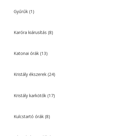
Gyűrűk
(1)
Karóra kiárusítás
(8)
Katonai órák
(13)
Kristály ékszerek
(24)
Kristály karkötők
(17)
Kulcstartó órák
(8)