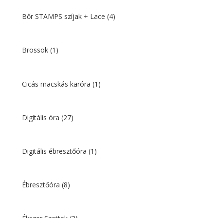
Bőr STAMPS szíjak + Lace
(4)
Brossok
(1)
Cicás macskás karóra
(1)
Digitális óra
(27)
Digitális ébresztőóra
(1)
Ébresztőóra
(8)