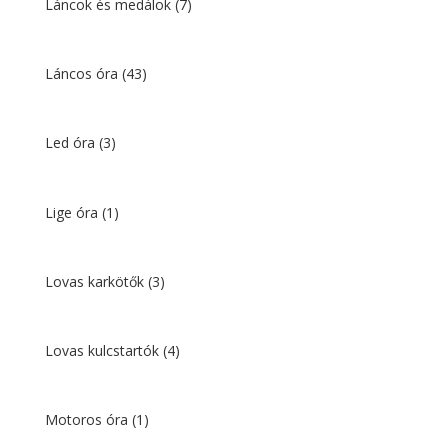
Láncok és medálok
(7)
Láncos óra
(43)
Led óra
(3)
Lige óra
(1)
Lovas karkötők
(3)
Lovas kulcstartók
(4)
Motoros óra
(1)