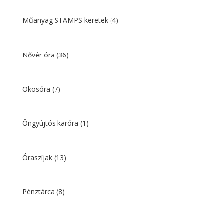
Műanyag STAMPS keretek
(4)
Nővér óra
(36)
Okosóra
(7)
Öngyújtós karóra
(1)
Óraszíjak
(13)
Pénztárca
(8)