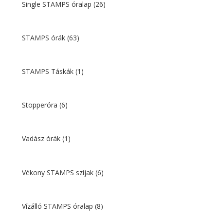
Single STAMPS óralap
(26)
STAMPS órák
(63)
STAMPS Táskák
(1)
Stopperóra
(6)
Vadász órák
(1)
Vékony STAMPS szíjak
(6)
Vízálló STAMPS óralap
(8)