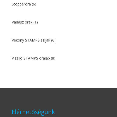
Stopperóra
(6)
Vadász órák
(1)
Vékony STAMPS szíjak
(6)
Vízálló STAMPS óralap
(8)
Elérhetőségünk