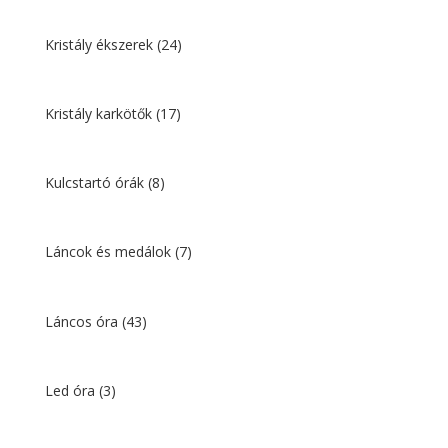
Kristály ékszerek
(24)
Kristály karkötők
(17)
Kulcstartó órák
(8)
Láncok és medálok
(7)
Láncos óra
(43)
Led óra
(3)