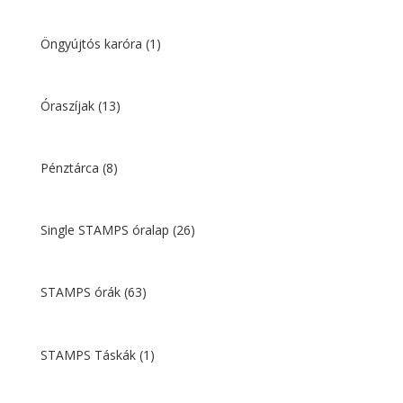
Öngyújtós karóra
(1)
Óraszíjak
(13)
Pénztárca
(8)
Single STAMPS óralap
(26)
STAMPS órák
(63)
STAMPS Táskák
(1)