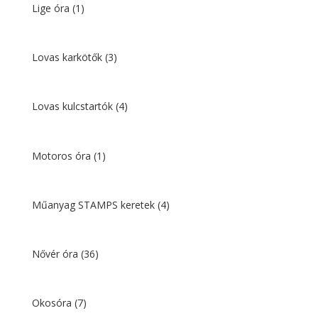
Lige óra
(1)
Lovas karkötők
(3)
Lovas kulcstartók
(4)
Motoros óra
(1)
Műanyag STAMPS keretek
(4)
Nővér óra
(36)
Okosóra
(7)