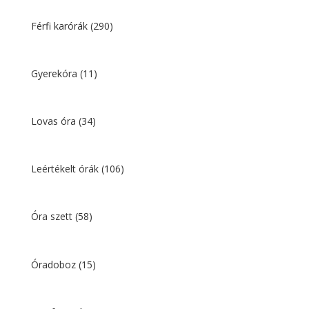
Férfi karórák
(290)
Gyerekóra
(11)
Lovas óra
(34)
Leértékelt órák
(106)
Óra szett
(58)
Óradoboz
(15)