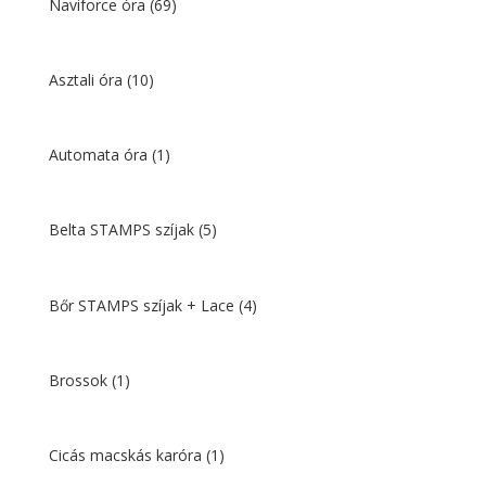
Naviforce óra
(69)
Asztali óra
(10)
Automata óra
(1)
Belta STAMPS szíjak
(5)
Bőr STAMPS szíjak + Lace
(4)
Brossok
(1)
Cicás macskás karóra
(1)