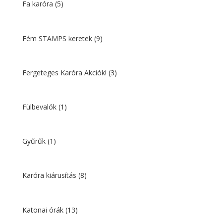
Fa karóra
(5)
Fém STAMPS keretek
(9)
Fergeteges Karóra Akciók!
(3)
Fülbevalók
(1)
Gyűrűk
(1)
Karóra kiárusítás
(8)
Katonai órák
(13)