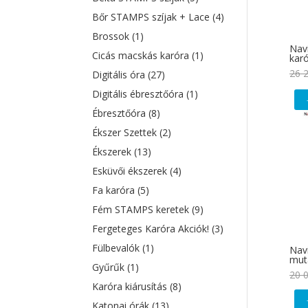
Bőr STAMPS szíjak + Lace
(4)
Brossok
(1)
Navi
Cicás macskás karóra
(1)
karó
26 
Digitális óra
(27)
Digitális ébresztőóra
(1)
Ébresztőóra
(8)
Ékszer Szettek
(2)
Ékszerek
(13)
Esküvői ékszerek
(4)
Fa karóra
(5)
Fém STAMPS keretek
(9)
Fergeteges Karóra Akciók!
(3)
Fülbevalók
(1)
Navi
muta
Gyűrűk
(1)
20 
Karóra kiárusítás
(8)
Katonai órák
(13)