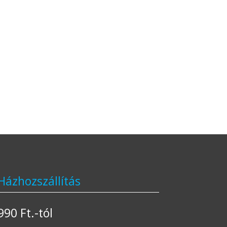
Házhozszállítás
990 Ft.-tól