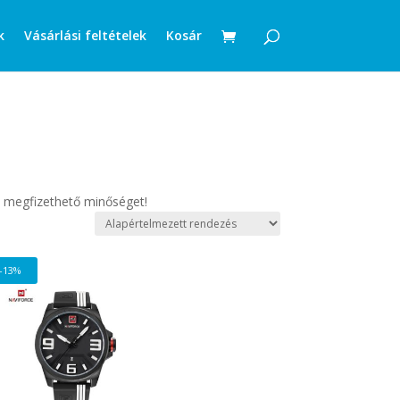
k
Vásárlási feltételek
Kosár
is megfizethető minőséget!
-13%