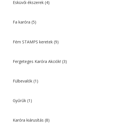
Esküvői ékszerek
(4)
Fa karóra
(5)
Fém STAMPS keretek
(9)
Fergeteges Karóra Akciók!
(3)
Fülbevalók
(1)
Gyűrűk
(1)
Karóra kiárusítás
(8)