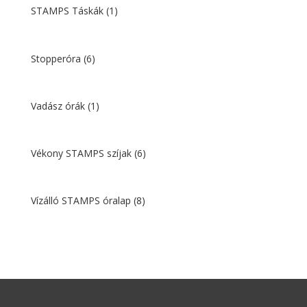
STAMPS Táskák
(1)
Stopperóra
(6)
Vadász órák
(1)
Vékony STAMPS szíjak
(6)
Vízálló STAMPS óralap
(8)