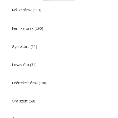
Női karórák
(113)
Férfi karórák
(290)
Gyerekóra
(11)
Lovas óra
(34)
Leértékelt órák
(106)
Óra szett
(58)