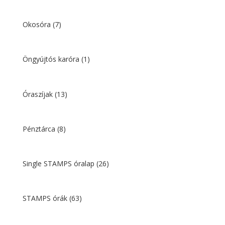
Okosóra
(7)
Öngyújtós karóra
(1)
Óraszíjak
(13)
Pénztárca
(8)
Single STAMPS óralap
(26)
STAMPS órák
(63)