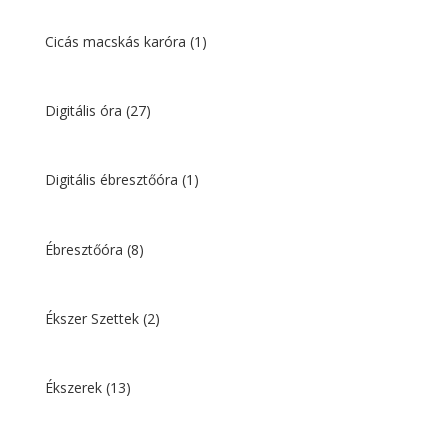
Cicás macskás karóra
(1)
Digitális óra
(27)
Digitális ébresztőóra
(1)
Ébresztőóra
(8)
Ékszer Szettek
(2)
Ékszerek
(13)