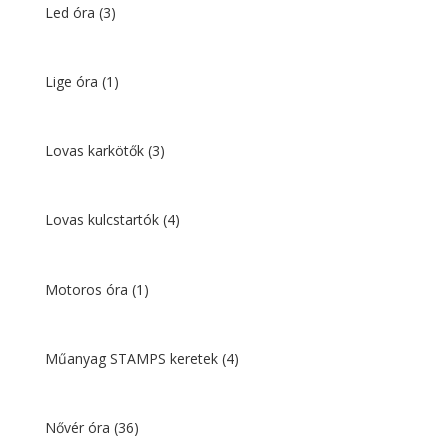
Led óra
(3)
Lige óra
(1)
Lovas karkötők
(3)
Lovas kulcstartók
(4)
Motoros óra
(1)
Műanyag STAMPS keretek
(4)
Nővér óra
(36)