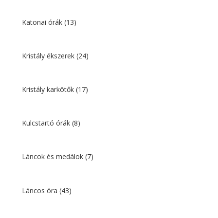
Katonai órák
(13)
Kristály ékszerek
(24)
Kristály karkötők
(17)
Kulcstartó órák
(8)
Láncok és medálok
(7)
Láncos óra
(43)