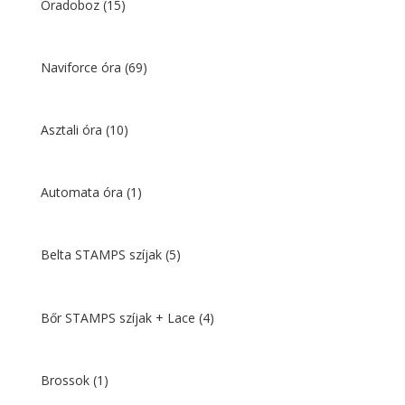
Óradoboz
(15)
Naviforce óra
(69)
Asztali óra
(10)
Automata óra
(1)
Belta STAMPS szíjak
(5)
Bőr STAMPS szíjak + Lace
(4)
Brossok
(1)