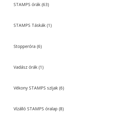
STAMPS órák
(63)
STAMPS Táskák
(1)
Stopperóra
(6)
Vadász órák
(1)
Vékony STAMPS szíjak
(6)
Vízálló STAMPS óralap
(8)