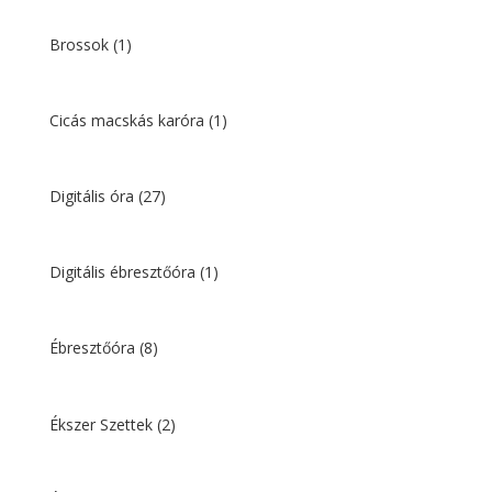
Brossok
(1)
Cicás macskás karóra
(1)
Digitális óra
(27)
Digitális ébresztőóra
(1)
Ébresztőóra
(8)
Ékszer Szettek
(2)