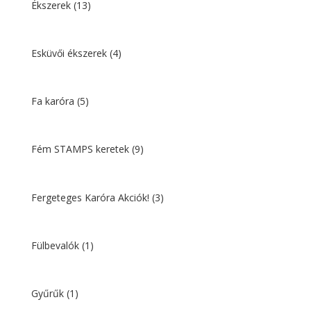
Ékszerek
(13)
Esküvői ékszerek
(4)
Fa karóra
(5)
Fém STAMPS keretek
(9)
Fergeteges Karóra Akciók!
(3)
Fülbevalók
(1)
Gyűrűk
(1)