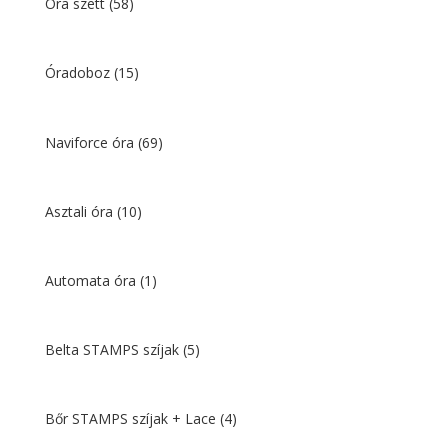
Óra szett
(58)
Óradoboz
(15)
Naviforce óra
(69)
Asztali óra
(10)
Automata óra
(1)
Belta STAMPS szíjak
(5)
Bőr STAMPS szíjak + Lace
(4)