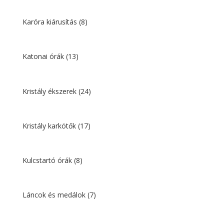
Karóra kiárusítás
(8)
Katonai órák
(13)
Kristály ékszerek
(24)
Kristály karkötők
(17)
Kulcstartó órák
(8)
Láncok és medálok
(7)