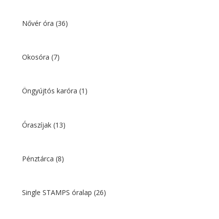
Nővér óra
(36)
Okosóra
(7)
Öngyújtós karóra
(1)
Óraszíjak
(13)
Pénztárca
(8)
Single STAMPS óralap
(26)