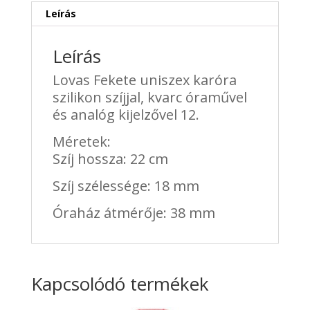
Leírás
Leírás
Lovas Fekete uniszex karóra
szilikon szíjjal, kvarc óraművel
és analóg kijelzővel 12.
Méretek:
Szíj hossza: 22 cm
Szíj szélessége: 18 mm
Óraház átmérője: 38 mm
Kapcsolódó termékek