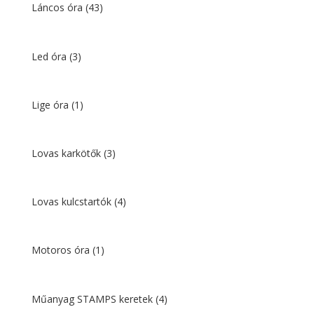
Láncos óra
(43)
Led óra
(3)
Lige óra
(1)
Lovas karkötők
(3)
Lovas kulcstartók
(4)
Motoros óra
(1)
Műanyag STAMPS keretek
(4)