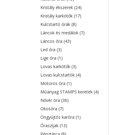
Kristály ékszerek
(24)
Kristály karkötők
(17)
Kulcstartó órák
(8)
Láncok és medálok
(7)
Láncos óra
(43)
Led óra
(3)
Lige óra
(1)
Lovas karkötők
(3)
Lovas kulcstartók
(4)
Motoros óra
(1)
Műanyag STAMPS keretek
(4)
Nővér óra
(36)
Okosóra
(7)
Öngyújtós karóra
(1)
Óraszíjak
(13)
Pénztárca
(8)