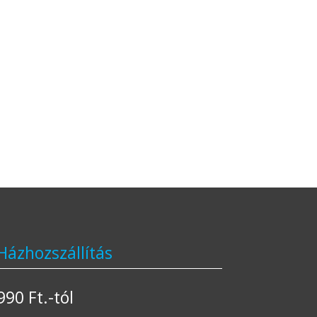
Házhozszállítás
990 Ft.-tól