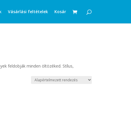
k
Vásárlási feltételek
Kosár
yek feldobják minden öltözéked. Stílus,