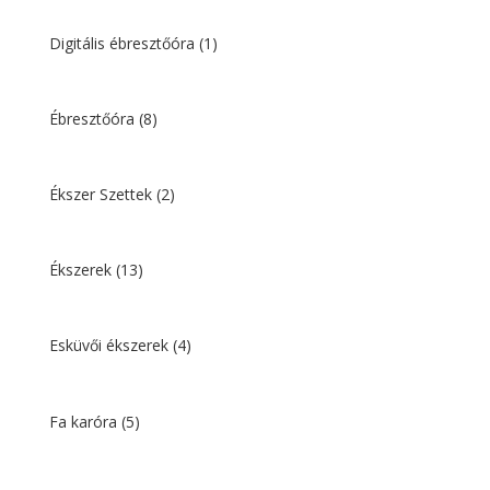
Digitális ébresztőóra
(1)
Ébresztőóra
(8)
Ékszer Szettek
(2)
Ékszerek
(13)
Esküvői ékszerek
(4)
Fa karóra
(5)