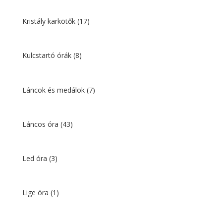
Kristály karkötők
(17)
Kulcstartó órák
(8)
Láncok és medálok
(7)
Láncos óra
(43)
Led óra
(3)
Lige óra
(1)