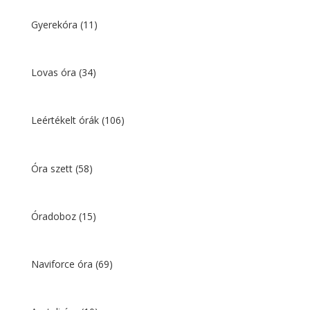
Gyerekóra
(11)
Lovas óra
(34)
Leértékelt órák
(106)
Óra szett
(58)
Óradoboz
(15)
Naviforce óra
(69)