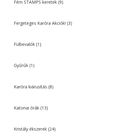
Fém STAMPS keretek
(9)
Fergeteges Karóra Akciók!
(3)
Fülbevalók
(1)
Gyűrűk
(1)
Karóra kiárusítás
(8)
Katonai órák
(13)
Kristály ékszerek
(24)