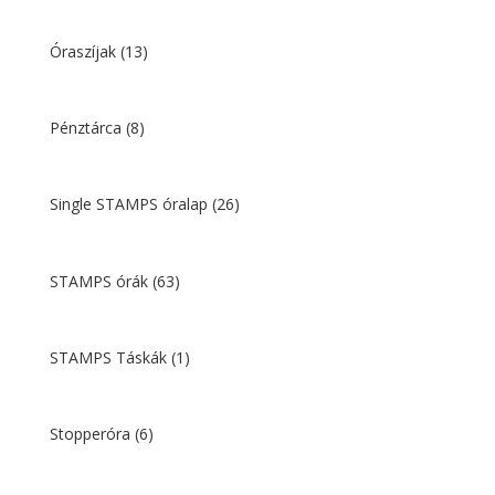
Óraszíjak
(13)
Pénztárca
(8)
Single STAMPS óralap
(26)
STAMPS órák
(63)
STAMPS Táskák
(1)
Stopperóra
(6)