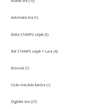
Asztali óra
(10)
Automata óra
(1)
Belta STAMPS szíjak
(5)
Bőr STAMPS szíjak + Lace
(4)
Brossok
(1)
Cicás macskás karóra
(1)
Digitális óra
(27)