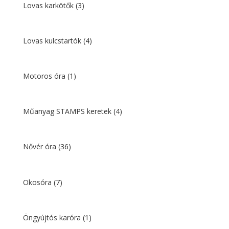
Lovas karkötők
(3)
Lovas kulcstartók
(4)
Motoros óra
(1)
Műanyag STAMPS keretek
(4)
Nővér óra
(36)
Okosóra
(7)
Öngyújtós karóra
(1)