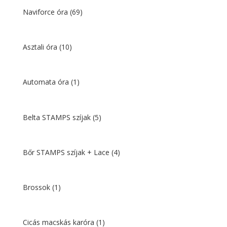
Naviforce óra
(69)
Asztali óra
(10)
Automata óra
(1)
Belta STAMPS szíjak
(5)
Bőr STAMPS szíjak + Lace
(4)
Brossok
(1)
Cicás macskás karóra
(1)