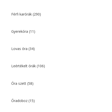
Férfi karórák
(290)
Gyerekóra
(11)
Lovas óra
(34)
Leértékelt órák
(106)
Óra szett
(58)
Óradoboz
(15)