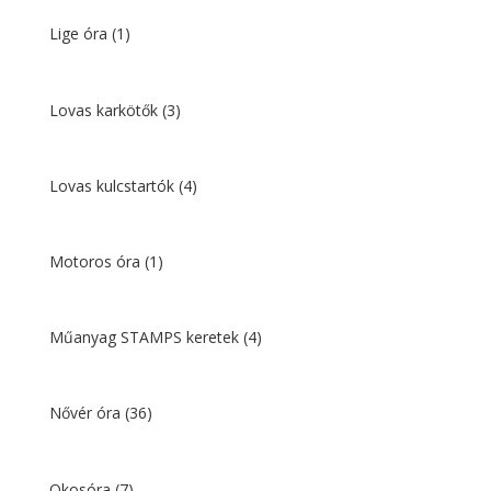
Lige óra
(1)
Lovas karkötők
(3)
Lovas kulcstartók
(4)
Motoros óra
(1)
Műanyag STAMPS keretek
(4)
Nővér óra
(36)
Okosóra
(7)