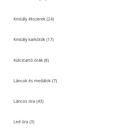
Kristály ékszerek
(24)
Kristály karkötők
(17)
Kulcstartó órák
(8)
Láncok és medálok
(7)
Láncos óra
(43)
Led óra
(3)