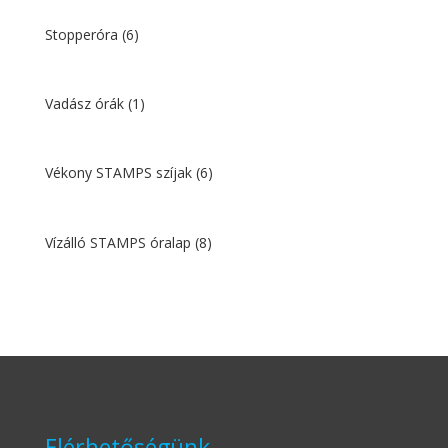
Stopperóra
(6)
Vadász órák
(1)
Vékony STAMPS szíjak
(6)
Vízálló STAMPS óralap
(8)
Elérhetőségünk