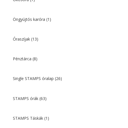
Öngyújtós karóra
(1)
Óraszíjak
(13)
Pénztárca
(8)
Single STAMPS óralap
(26)
STAMPS órák
(63)
STAMPS Táskák
(1)