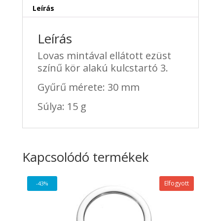
Leírás
Leírás
Lovas mintával ellátott ezüst
színű kör alakú kulcstartó 3.
Gyűrű mérete: 30 mm
Súlya: 15 g
Kapcsolódó termékek
Elfogyott
-43%