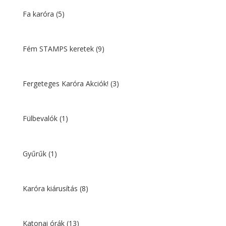
Fa karóra
(5)
Fém STAMPS keretek
(9)
Fergeteges Karóra Akciók!
(3)
Fülbevalók
(1)
Gyűrűk
(1)
Karóra kiárusítás
(8)
Katonai órák
(13)