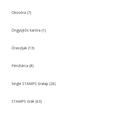
Okosóra
(7)
Öngyújtós karóra
(1)
Óraszíjak
(13)
Pénztárca
(8)
Single STAMPS óralap
(26)
STAMPS órák
(63)