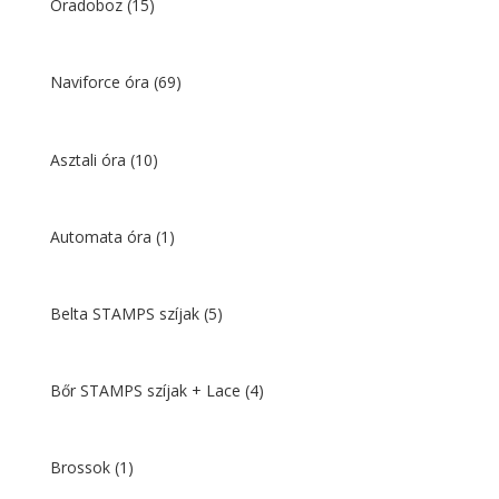
Óradoboz
(15)
Naviforce óra
(69)
Asztali óra
(10)
Automata óra
(1)
Belta STAMPS szíjak
(5)
Bőr STAMPS szíjak + Lace
(4)
Brossok
(1)