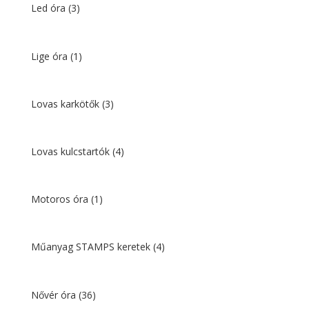
Led óra
(3)
Lige óra
(1)
Lovas karkötők
(3)
Lovas kulcstartók
(4)
Motoros óra
(1)
Műanyag STAMPS keretek
(4)
Nővér óra
(36)