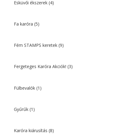
Esküvői ékszerek
(4)
Fa karóra
(5)
Fém STAMPS keretek
(9)
Fergeteges Karóra Akciók!
(3)
Fülbevalók
(1)
Gyűrűk
(1)
Karóra kiárusítás
(8)