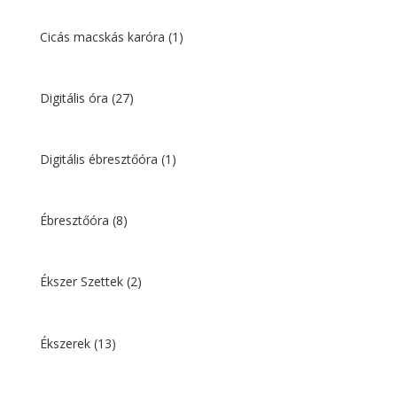
Cicás macskás karóra
(1)
Digitális óra
(27)
Digitális ébresztőóra
(1)
Ébresztőóra
(8)
Ékszer Szettek
(2)
Ékszerek
(13)