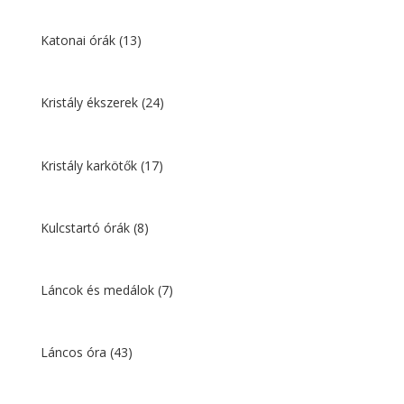
Katonai órák
(13)
Kristály ékszerek
(24)
Kristály karkötők
(17)
Kulcstartó órák
(8)
Láncok és medálok
(7)
Láncos óra
(43)