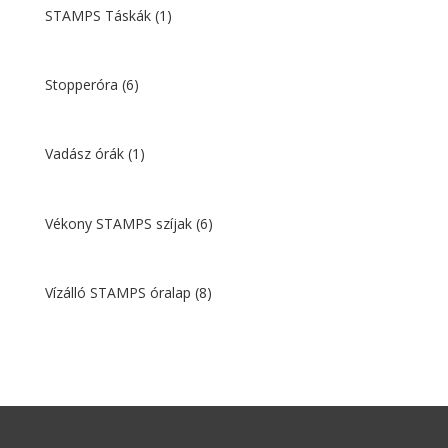
STAMPS Táskák
(1)
Stopperóra
(6)
Vadász órák
(1)
Vékony STAMPS szíjak
(6)
Vízálló STAMPS óralap
(8)