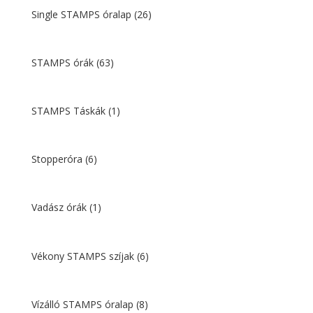
Single STAMPS óralap
(26)
STAMPS órák
(63)
STAMPS Táskák
(1)
Stopperóra
(6)
Vadász órák
(1)
Vékony STAMPS szíjak
(6)
Vízálló STAMPS óralap
(8)