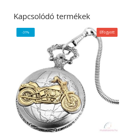
Kapcsolódó termékek
Elfogyott
-31%