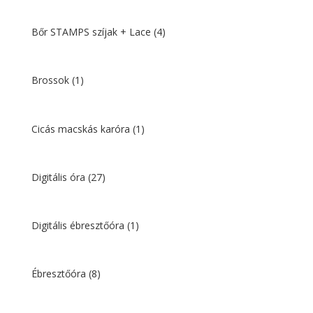
Bőr STAMPS szíjak + Lace
(4)
Brossok
(1)
Cicás macskás karóra
(1)
Digitális óra
(27)
Digitális ébresztőóra
(1)
Ébresztőóra
(8)