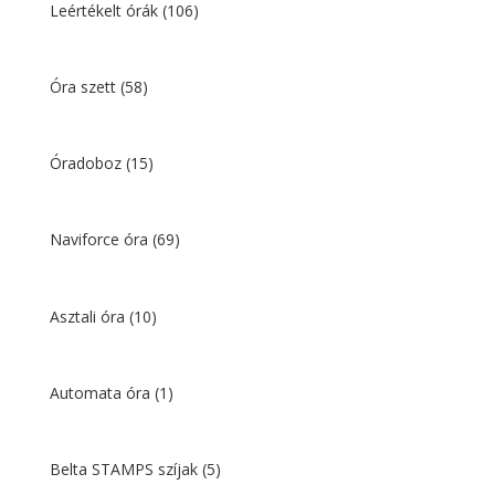
Leértékelt órák
(106)
Óra szett
(58)
Óradoboz
(15)
Naviforce óra
(69)
Asztali óra
(10)
Automata óra
(1)
Belta STAMPS szíjak
(5)