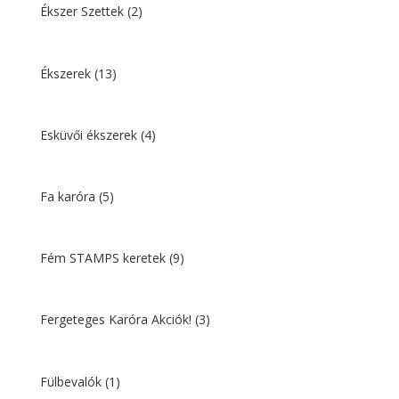
Ékszer Szettek
(2)
Ékszerek
(13)
Esküvői ékszerek
(4)
Fa karóra
(5)
Fém STAMPS keretek
(9)
Fergeteges Karóra Akciók!
(3)
Fülbevalók
(1)