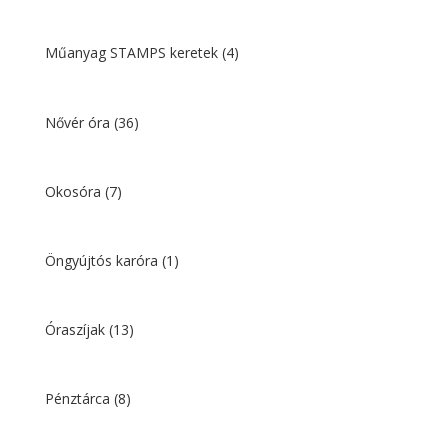
Műanyag STAMPS keretek
(4)
Nővér óra
(36)
Okosóra
(7)
Öngyújtós karóra
(1)
Óraszíjak
(13)
Pénztárca
(8)