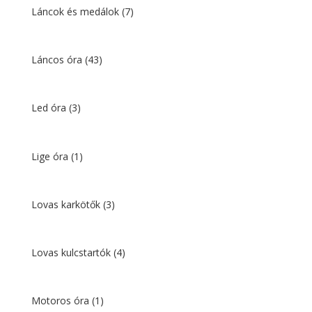
Láncok és medálok
(7)
Láncos óra
(43)
Led óra
(3)
Lige óra
(1)
Lovas karkötők
(3)
Lovas kulcstartók
(4)
Motoros óra
(1)