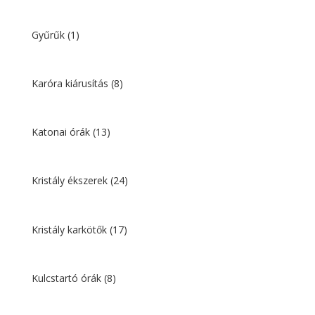
Gyűrűk
(1)
Karóra kiárusítás
(8)
Katonai órák
(13)
Kristály ékszerek
(24)
Kristály karkötők
(17)
Kulcstartó órák
(8)