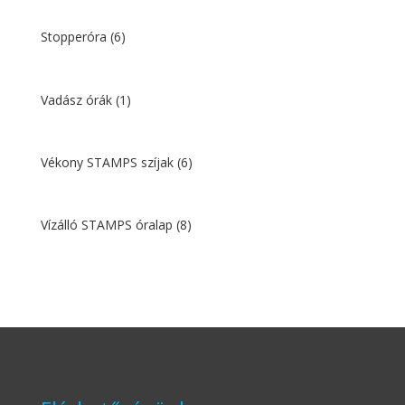
Stopperóra
(6)
Vadász órák
(1)
Vékony STAMPS szíjak
(6)
Vízálló STAMPS óralap
(8)