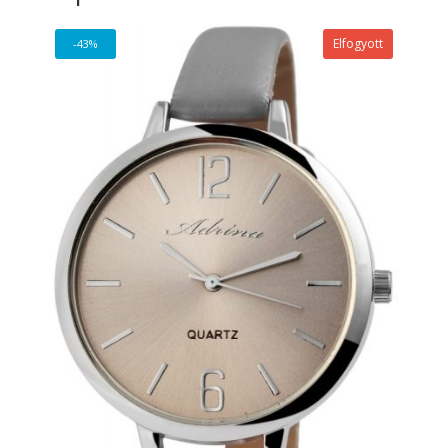
Elfogyott
-43%