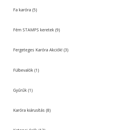
Fa karóra
(5)
Fém STAMPS keretek
(9)
Fergeteges Karóra Akciók!
(3)
Fülbevalók
(1)
Gyűrűk
(1)
Karóra kiárusítás
(8)