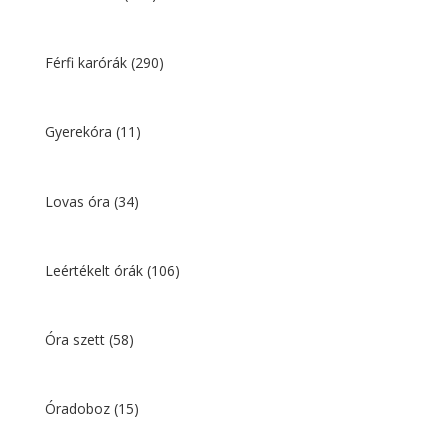
Férfi karórák
(290)
Gyerekóra
(11)
Lovas óra
(34)
Leértékelt órák
(106)
Óra szett
(58)
Óradoboz
(15)