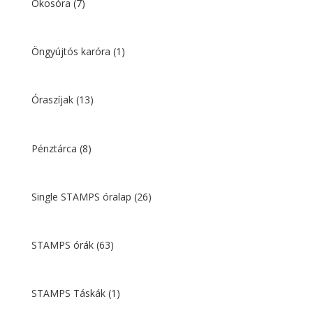
Okosóra
(7)
Öngyújtós karóra
(1)
Óraszíjak
(13)
Pénztárca
(8)
Single STAMPS óralap
(26)
STAMPS órák
(63)
STAMPS Táskák
(1)