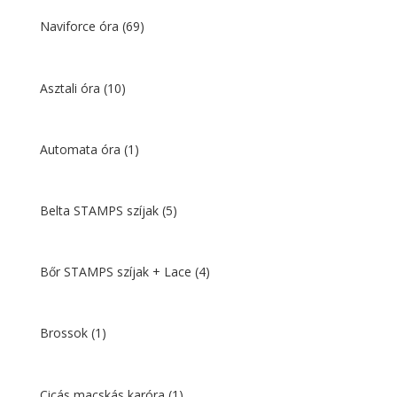
Naviforce óra
(69)
Asztali óra
(10)
Automata óra
(1)
Belta STAMPS szíjak
(5)
Bőr STAMPS szíjak + Lace
(4)
Brossok
(1)
Cicás macskás karóra
(1)