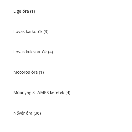
Lige óra
(1)
Lovas karkötők
(3)
Lovas kulcstartók
(4)
Motoros óra
(1)
Műanyag STAMPS keretek
(4)
Nővér óra
(36)