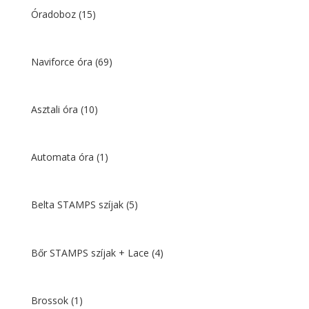
Óradoboz
(15)
Naviforce óra
(69)
Asztali óra
(10)
Automata óra
(1)
Belta STAMPS szíjak
(5)
Bőr STAMPS szíjak + Lace
(4)
Brossok
(1)