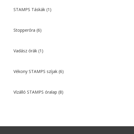
STAMPS Táskák
(1)
Stopperóra
(6)
Vadász órák
(1)
Vékony STAMPS szíjak
(6)
Vízálló STAMPS óralap
(8)