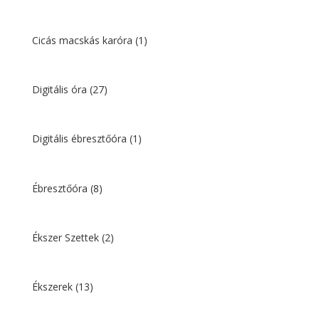
Cicás macskás karóra
(1)
Digitális óra
(27)
Digitális ébresztőóra
(1)
Ébresztőóra
(8)
Ékszer Szettek
(2)
Ékszerek
(13)