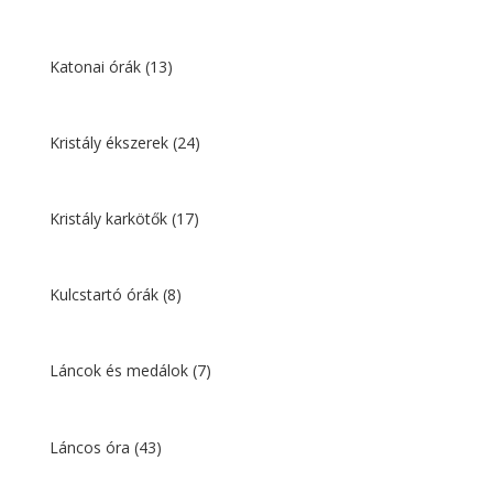
Katonai órák
(13)
Kristály ékszerek
(24)
Kristály karkötők
(17)
Kulcstartó órák
(8)
Láncok és medálok
(7)
Láncos óra
(43)