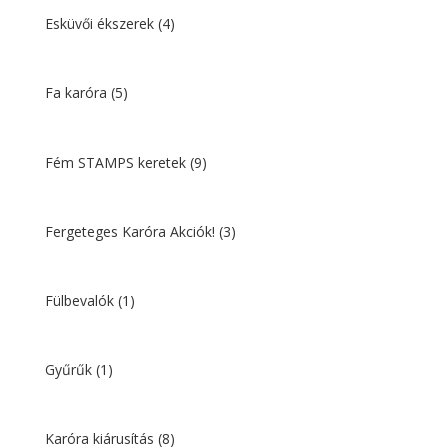
Esküvői ékszerek
(4)
Fa karóra
(5)
Fém STAMPS keretek
(9)
Fergeteges Karóra Akciók!
(3)
Fülbevalók
(1)
Gyűrűk
(1)
Karóra kiárusítás
(8)