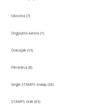
Okosóra
(7)
Öngyújtós karóra
(1)
Óraszíjak
(13)
Pénztárca
(8)
Single STAMPS óralap
(26)
STAMPS órák
(63)