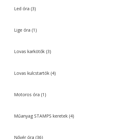
Led óra
(3)
Lige óra
(1)
Lovas karkötők
(3)
Lovas kulcstartók
(4)
Motoros óra
(1)
Műanyag STAMPS keretek
(4)
Nővér óra
(36)