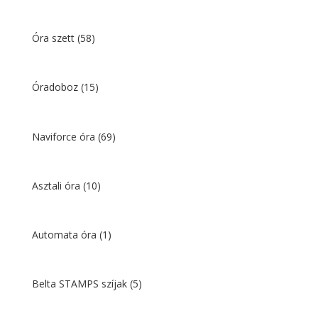
Óra szett
(58)
Óradoboz
(15)
Naviforce óra
(69)
Asztali óra
(10)
Automata óra
(1)
Belta STAMPS szíjak
(5)