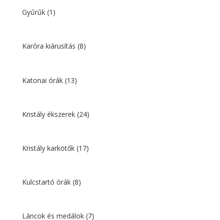
Gyűrűk
(1)
Karóra kiárusítás
(8)
Katonai órák
(13)
Kristály ékszerek
(24)
Kristály karkötők
(17)
Kulcstartó órák
(8)
Láncok és medálok
(7)