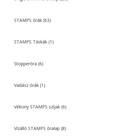
STAMPS órák
(63)
STAMPS Táskák
(1)
Stopperóra
(6)
Vadász órák
(1)
Vékony STAMPS szíjak
(6)
Vízálló STAMPS óralap
(8)