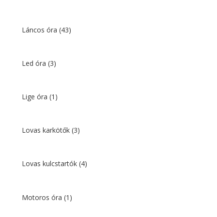
Láncos óra
(43)
Led óra
(3)
Lige óra
(1)
Lovas karkötők
(3)
Lovas kulcstartók
(4)
Motoros óra
(1)