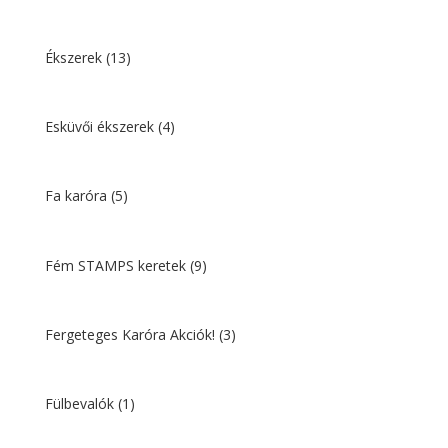
Ékszerek
(13)
Esküvői ékszerek
(4)
Fa karóra
(5)
Fém STAMPS keretek
(9)
Fergeteges Karóra Akciók!
(3)
Fülbevalók
(1)