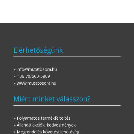
Elérhetőségünk
» info@mutatosora.hu
» +36 70/600-5809
» www.mutatosora.hu
Miért minket válasszon?
» Folyamatos termékfeltöltés
» Állandó akciók, kedvezmények
» Megrendelés követési lehetőség