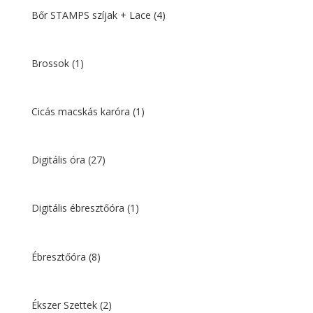
Bőr STAMPS szíjak + Lace
(4)
Brossok
(1)
Cicás macskás karóra
(1)
Digitális óra
(27)
Digitális ébresztőóra
(1)
Ébresztőóra
(8)
Ékszer Szettek
(2)