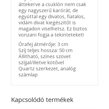
áttekerve a csuklón nem csak
egy nagyszerű karórát, de
egyúttal egy divatos, fiatalos,
vidám divat kiegészítőt is
magadon viselhetsz. Ez biztos
vonzani fogja a tekinteteket!
Órafej átmérője: 3 cm
Szíj teljes hossza: 50 cm
Állítható, színes szövet
szíjjal/illetve kötővel
Quartz szerkezet, analóg
számlap
Kapcsolódó termékek