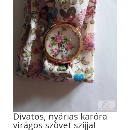
Divatos, nyárias karóra
virágos szövet szíjjal