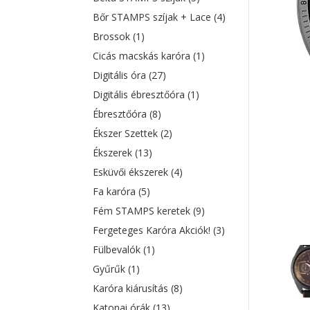
Bőr STAMPS szíjak + Lace
(4)
Brossok
(1)
Cicás macskás karóra
(1)
Digitális óra
(27)
Digitális ébresztőóra
(1)
Ébresztőóra
(8)
Ékszer Szettek
(2)
Ékszerek
(13)
Esküvői ékszerek
(4)
Fa karóra
(5)
Fém STAMPS keretek
(9)
Fergeteges Karóra Akciók!
(3)
Fülbevalók
(1)
Gyűrűk
(1)
Karóra kiárusítás
(8)
Katonai órák
(13)