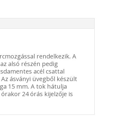
arcmozgással rendelkezik. A
 az alsó részén pedig
sdamentes acél csattal
. Az ásványi üvegből készült
ga 15 mm. A tok hátulja
rakor 24 órás kijelzője is