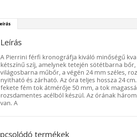
eírás
Leírás
A Pierrini férfi kronográfja kiváló minőségű kv
kétszínű szíj, amelynek tetején sötétbarna bőr,
világosbarna műbőr, a végén 24 mm széles, roz
nyitható és zárható. Az óra teljes hossza 24 cm
fekete fém tok átmérője 50 mm, a tok magassá
rozsdamentes acélból készül. Az órának három ó
van. A
pcsolódó termékek