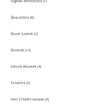
Digitális ébresztőóra
(1)
Ébresztőóra
(8)
Ékszer Szettek
(2)
Ékszerek
(13)
Esküvői ékszerek
(4)
Fa karóra
(5)
Fém STAMPS keretek
(9)