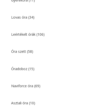
Gyerekóra
(11)
Lovas óra
(34)
Leértékelt órák
(106)
Óra szett
(58)
Óradoboz
(15)
Naviforce óra
(69)
Asztali óra
(10)