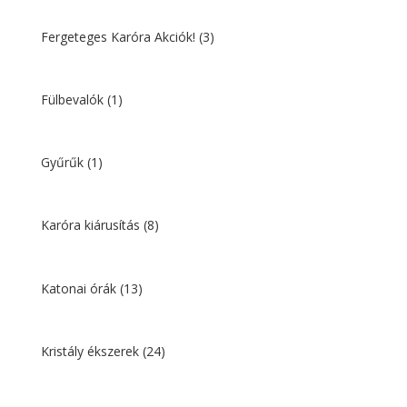
Fergeteges Karóra Akciók!
(3)
Fülbevalók
(1)
Gyűrűk
(1)
Karóra kiárusítás
(8)
Katonai órák
(13)
Kristály ékszerek
(24)