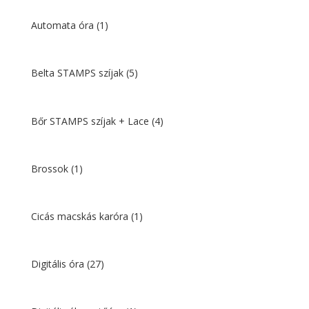
Automata óra
(1)
Belta STAMPS szíjak
(5)
Bőr STAMPS szíjak + Lace
(4)
Brossok
(1)
Cicás macskás karóra
(1)
Digitális óra
(27)