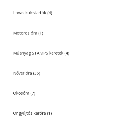
Lovas kulcstartók
(4)
Motoros óra
(1)
Műanyag STAMPS keretek
(4)
Nővér óra
(36)
Okosóra
(7)
Öngyújtós karóra
(1)