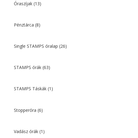
Óraszíjak
(13)
Pénztárca
(8)
Single STAMPS óralap
(26)
STAMPS órák
(63)
STAMPS Táskák
(1)
Stopperóra
(6)
Vadász órák
(1)