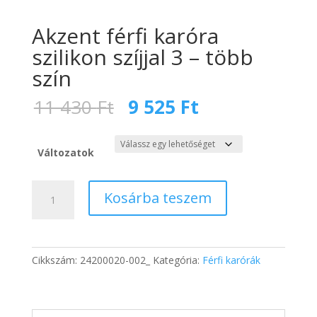
Akzent férfi karóra
szilikon szíjjal 3 – több
szín
Original
Current
11 430
Ft
9 525
Ft
price
price
was:
is:
11
9
Változatok
430 Ft.
525 Ft.
Akzent
Kosárba teszem
férfi
karóra
szilikon
szíjjal
Cikkszám:
24200020-002_
Kategória:
Férfi karórák
3
-
több