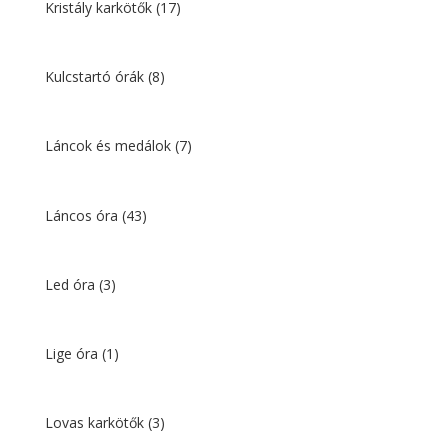
Kristály karkötők
(17)
Kulcstartó órák
(8)
Láncok és medálok
(7)
Láncos óra
(43)
Led óra
(3)
Lige óra
(1)
Lovas karkötők
(3)