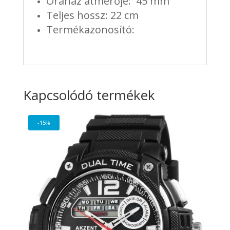
Óraház átmérője: 45 mm
Teljes hossz: 22 cm
Termékazonosító:
Kapcsolódó termékek
-15%