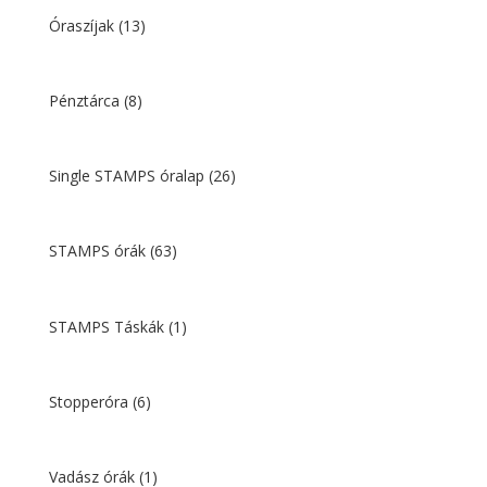
Óraszíjak
(13)
Pénztárca
(8)
Single STAMPS óralap
(26)
STAMPS órák
(63)
STAMPS Táskák
(1)
Stopperóra
(6)
Vadász órák
(1)