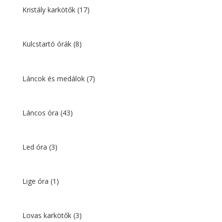
Kristály karkötők
(17)
Kulcstartó órák
(8)
Láncok és medálok
(7)
Láncos óra
(43)
Led óra
(3)
Lige óra
(1)
Lovas karkötők
(3)