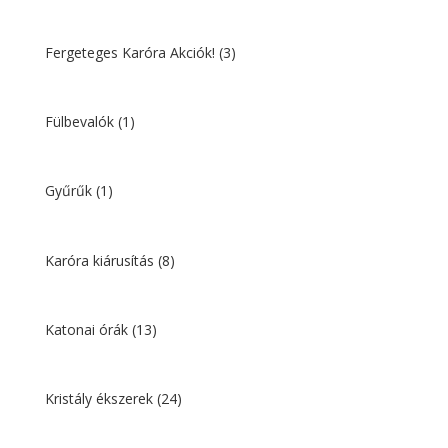
Fergeteges Karóra Akciók!
(3)
Fülbevalók
(1)
Gyűrűk
(1)
Karóra kiárusítás
(8)
Katonai órák
(13)
Kristály ékszerek
(24)