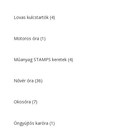
Lovas kulcstartók
(4)
Motoros óra
(1)
Műanyag STAMPS keretek
(4)
Nővér óra
(36)
Okosóra
(7)
Öngyújtós karóra
(1)