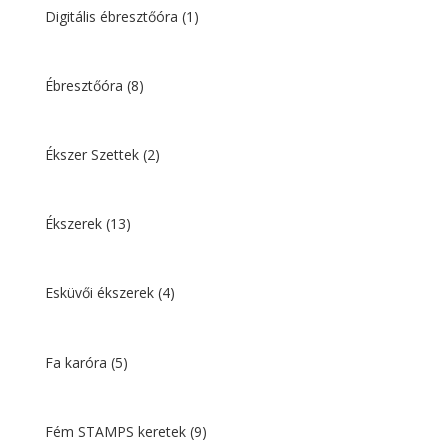
Digitális ébresztőóra
(1)
Ébresztőóra
(8)
Ékszer Szettek
(2)
Ékszerek
(13)
Esküvői ékszerek
(4)
Fa karóra
(5)
Fém STAMPS keretek
(9)