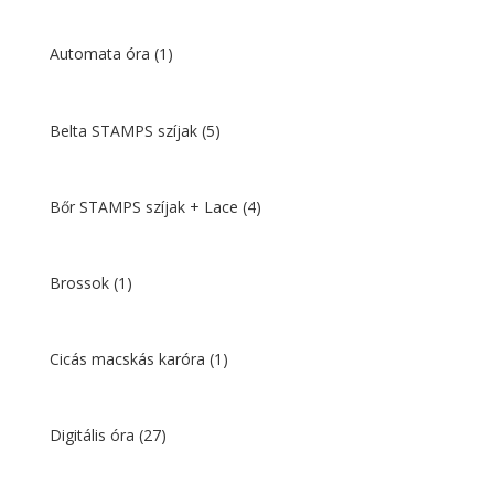
Automata óra
(1)
Belta STAMPS szíjak
(5)
Bőr STAMPS szíjak + Lace
(4)
Brossok
(1)
Cicás macskás karóra
(1)
Digitális óra
(27)