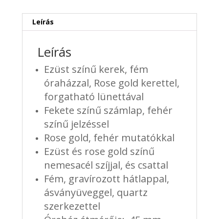
mennyiség
Leírás
Leírás
Ezüst színű kerek, fém
óraházzal, Rose gold kerettel,
forgatható lünettával
Fekete színű számlap, fehér
színű jelzéssel
Rose gold, fehér mutatókkal
Ezüst és rose gold színű
nemesacél szíjjal, és csattal
Fém, gravírozott hátlappal,
ásványüveggel, quartz
szerkezettel