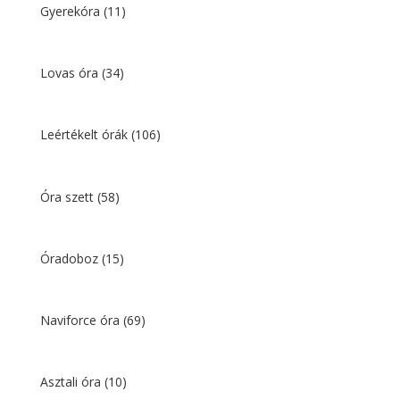
Gyerekóra
(11)
Lovas óra
(34)
Leértékelt órák
(106)
Óra szett
(58)
Óradoboz
(15)
Naviforce óra
(69)
Asztali óra
(10)