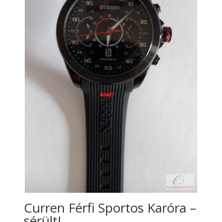
Curren Férfi Sportos Karóra –
sérült!