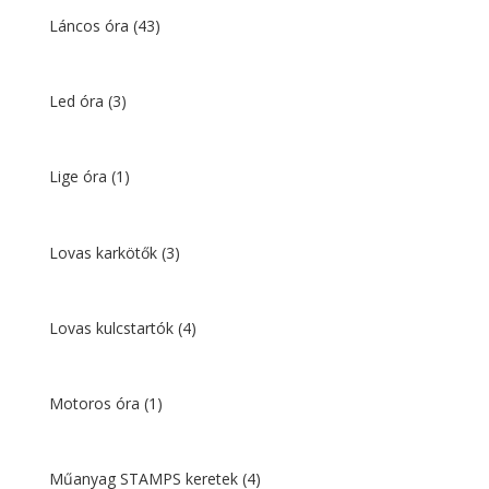
Láncos óra
(43)
Led óra
(3)
Lige óra
(1)
Lovas karkötők
(3)
Lovas kulcstartók
(4)
Motoros óra
(1)
Műanyag STAMPS keretek
(4)