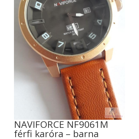
NAVIFORCE NF9061M
férfi karóra – barna