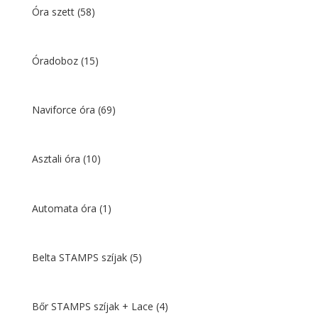
Óra szett
(58)
Óradoboz
(15)
Naviforce óra
(69)
Asztali óra
(10)
Automata óra
(1)
Belta STAMPS szíjak
(5)
Bőr STAMPS szíjak + Lace
(4)