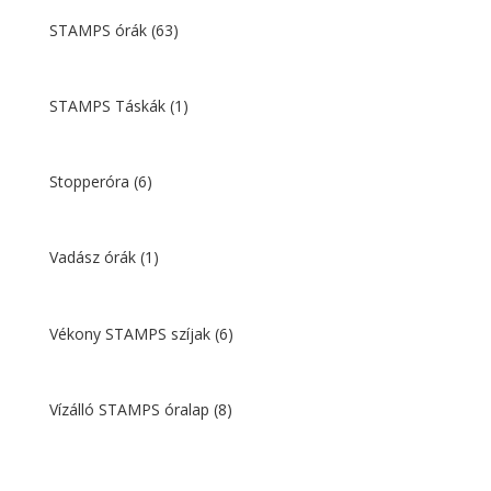
STAMPS órák
(63)
STAMPS Táskák
(1)
Stopperóra
(6)
Vadász órák
(1)
Vékony STAMPS szíjak
(6)
Vízálló STAMPS óralap
(8)