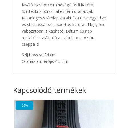
Kiváló Naviforce minőségű férfi karóra.
Szintetikus bőrszíjjal és fém óraházzal.
Különleges számlap kialakítása teszi egyedivé
és stílusossá ezt a sportos karórát. Négy féle
változatban is kapható. Dátum és nap
mutató is található a számlapon. Az óra
cseppálló
Szíj hossza: 24 cm
Óraház átmérője: 42 mm
Kapcsolódó termékek
-32%