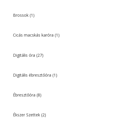
Brossok
(1)
Cicás macskás karóra
(1)
Digitális óra
(27)
Digitális ébresztőóra
(1)
Ébresztőóra
(8)
Ékszer Szettek
(2)