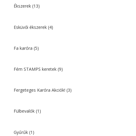
Ékszerek
(13)
Esküvői ékszerek
(4)
Fa karóra
(5)
Fém STAMPS keretek
(9)
Fergeteges Karóra Akciók!
(3)
Fülbevalók
(1)
Gyűrűk
(1)