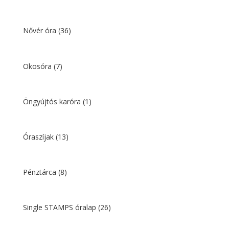
Nővér óra
(36)
Okosóra
(7)
Öngyújtós karóra
(1)
Óraszíjak
(13)
Pénztárca
(8)
Single STAMPS óralap
(26)