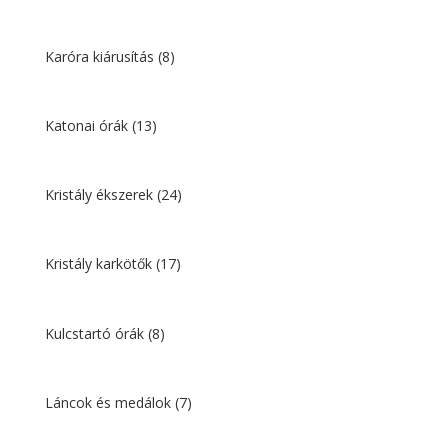
Karóra kiárusítás
(8)
Katonai órák
(13)
Kristály ékszerek
(24)
Kristály karkötők
(17)
Kulcstartó órák
(8)
Láncok és medálok
(7)