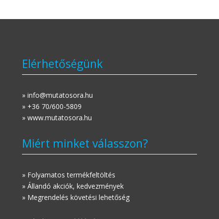
Elérhetőségünk
» info@mutatosora.hu
» +36 70/600-5809
» www.mutatosora.hu
Miért minket válasszon?
» Folyamatos termékfeltöltés
» Állandó akciók, kedvezmények
» Megrendelés követési lehetőség