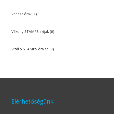
Vadász órák
(1)
Vékony STAMPS szíjak
(6)
Vízálló STAMPS óralap
(8)
Elérhetőségünk