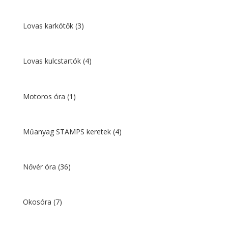
Lovas karkötők
(3)
Lovas kulcstartók
(4)
Motoros óra
(1)
Műanyag STAMPS keretek
(4)
Nővér óra
(36)
Okosóra
(7)