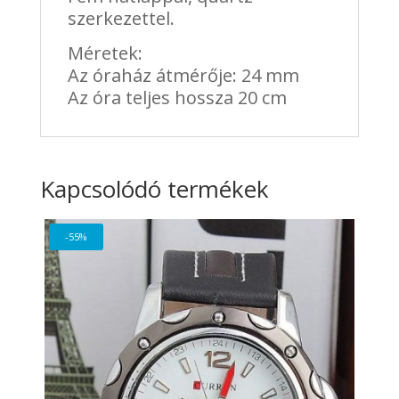
szerkezettel.
Méretek:
Az óraház átmérője: 24 mm
Az óra teljes hossza 20 cm
Kapcsolódó termékek
-55%