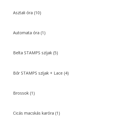
Asztali óra
(10)
Automata óra
(1)
Belta STAMPS szíjak
(5)
Bőr STAMPS szíjak + Lace
(4)
Brossok
(1)
Cicás macskás karóra
(1)