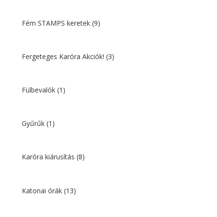
Fém STAMPS keretek
(9)
Fergeteges Karóra Akciók!
(3)
Fülbevalók
(1)
Gyűrűk
(1)
Karóra kiárusítás
(8)
Katonai órák
(13)