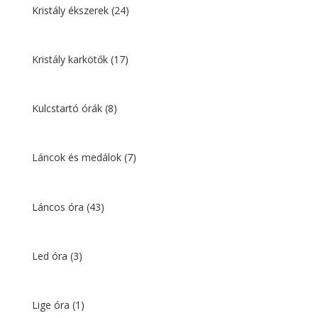
Kristály ékszerek
(24)
Kristály karkötők
(17)
Kulcstartó órák
(8)
Láncok és medálok
(7)
Láncos óra
(43)
Led óra
(3)
Lige óra
(1)