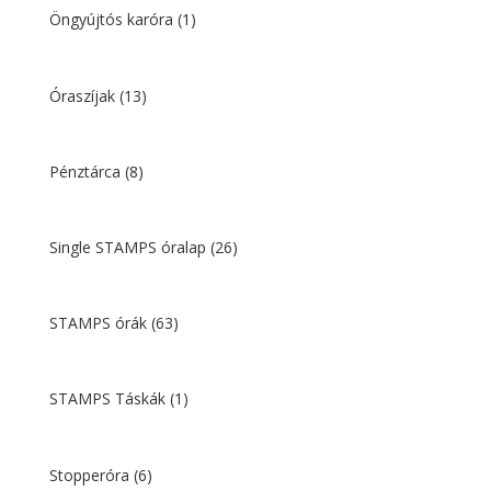
Öngyújtós karóra
(1)
Óraszíjak
(13)
Pénztárca
(8)
Single STAMPS óralap
(26)
STAMPS órák
(63)
STAMPS Táskák
(1)
Stopperóra
(6)