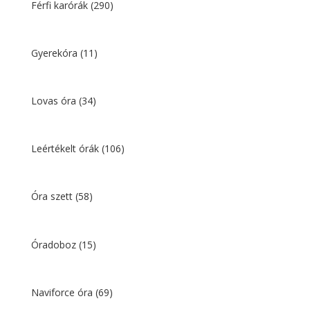
Férfi karórák
(290)
Gyerekóra
(11)
Lovas óra
(34)
Leértékelt órák
(106)
Óra szett
(58)
Óradoboz
(15)
Naviforce óra
(69)