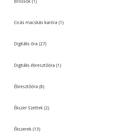
Brossok
(1)
Cicás macskás karóra
(1)
Digitális óra
(27)
Digitális ébresztőóra
(1)
Ébresztőóra
(8)
Ékszer Szettek
(2)
Ékszerek
(13)