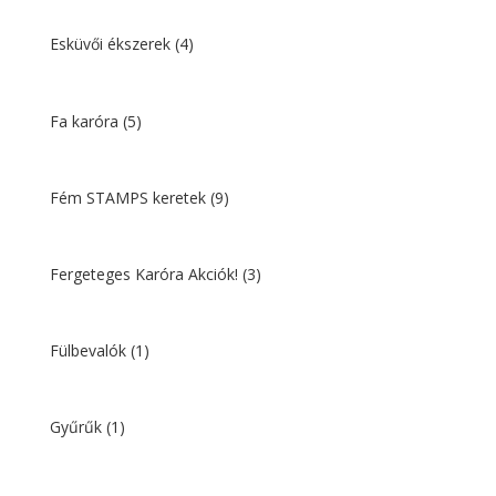
Esküvői ékszerek
(4)
Fa karóra
(5)
Fém STAMPS keretek
(9)
Fergeteges Karóra Akciók!
(3)
Fülbevalók
(1)
Gyűrűk
(1)