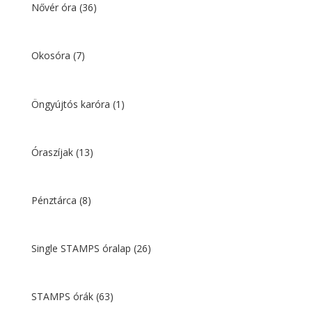
Nővér óra
(36)
Okosóra
(7)
Öngyújtós karóra
(1)
Óraszíjak
(13)
Pénztárca
(8)
Single STAMPS óralap
(26)
STAMPS órák
(63)