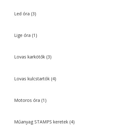
Led óra
(3)
Lige óra
(1)
Lovas karkötők
(3)
Lovas kulcstartók
(4)
Motoros óra
(1)
Műanyag STAMPS keretek
(4)