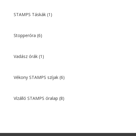
STAMPS Táskák
(1)
Stopperóra
(6)
Vadász órák
(1)
Vékony STAMPS szíjak
(6)
Vízálló STAMPS óralap
(8)