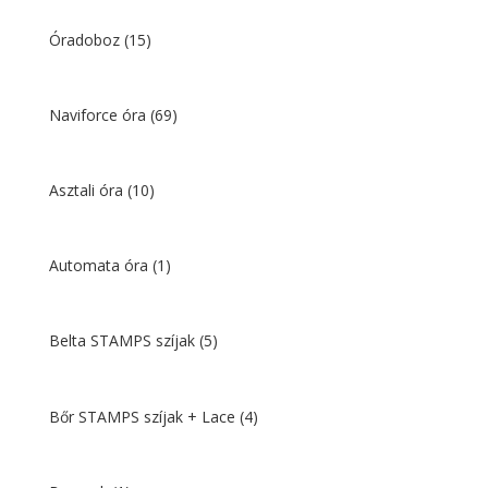
Óradoboz
(15)
Naviforce óra
(69)
Asztali óra
(10)
Automata óra
(1)
Belta STAMPS szíjak
(5)
Bőr STAMPS szíjak + Lace
(4)