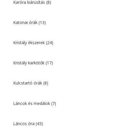
Karóra kiárusítás
(8)
Katonai órák
(13)
Kristály ékszerek
(24)
Kristály karkötők
(17)
Kulcstartó órák
(8)
Láncok és medálok
(7)
Láncos óra
(43)