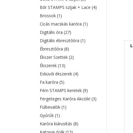
Bőr STAMPS szíjak + Lace
(4)
Brossok
(1)
Cicás macskás karóra
(1)
Digitális óra
(27)
Digitális ébresztőóra
(1)
L
Ébresztőóra
(8)
Ékszer Szettek
(2)
Ékszerek
(13)
Esküvői ékszerek
(4)
Fa karóra
(5)
Fém STAMPS keretek
(9)
Fergeteges Karóra Akciók!
(3)
Fülbevalók
(1)
Gyűrűk
(1)
Karóra kiárusítás
(8)
Katonai órák
(13)