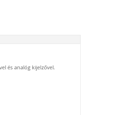
l és analóg kijelzővel.