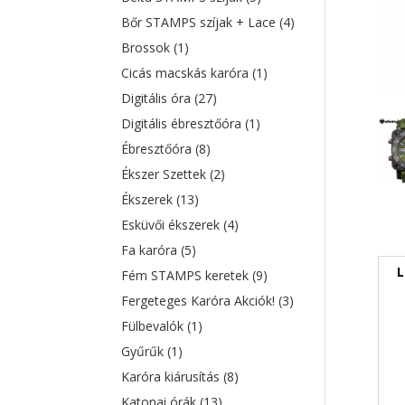
Bőr STAMPS szíjak + Lace
(4)
Brossok
(1)
Cicás macskás karóra
(1)
Digitális óra
(27)
Digitális ébresztőóra
(1)
Ébresztőóra
(8)
Ékszer Szettek
(2)
Ékszerek
(13)
Esküvői ékszerek
(4)
Fa karóra
(5)
L
Fém STAMPS keretek
(9)
Fergeteges Karóra Akciók!
(3)
Fülbevalók
(1)
Gyűrűk
(1)
Karóra kiárusítás
(8)
Katonai órák
(13)