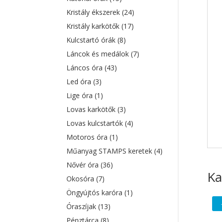
Kristály ékszerek
(24)
Kristály karkötők
(17)
Kulcstartó órák
(8)
Láncok és medálok
(7)
Láncos óra
(43)
Led óra
(3)
Lige óra
(1)
Lovas karkötők
(3)
Lovas kulcstartók
(4)
Motoros óra
(1)
Műanyag STAMPS keretek
(4)
Nővér óra
(36)
Ka
Okosóra
(7)
Öngyújtós karóra
(1)
Óraszíjak
(13)
Pénztárca
(8)