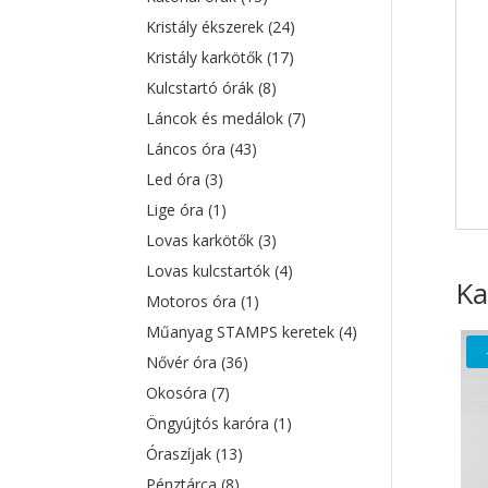
Kristály ékszerek
(24)
Kristály karkötők
(17)
Kulcstartó órák
(8)
Láncok és medálok
(7)
Láncos óra
(43)
Led óra
(3)
Lige óra
(1)
Lovas karkötők
(3)
Lovas kulcstartók
(4)
Ka
Motoros óra
(1)
Műanyag STAMPS keretek
(4)
Nővér óra
(36)
Okosóra
(7)
Öngyújtós karóra
(1)
Óraszíjak
(13)
Pénztárca
(8)