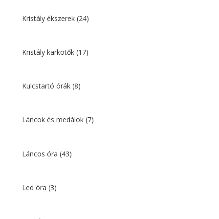
Kristály ékszerek
(24)
Kristály karkötők
(17)
Kulcstartó órák
(8)
Láncok és medálok
(7)
Láncos óra
(43)
Led óra
(3)