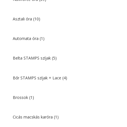
Asztali óra
(10)
Automata óra
(1)
Belta STAMPS szíjak
(5)
Bőr STAMPS szíjak + Lace
(4)
Brossok
(1)
Cicás macskás karóra
(1)