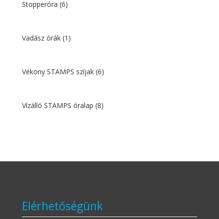
Stopperóra
(6)
Vadász órák
(1)
Vékony STAMPS szíjak
(6)
Vízálló STAMPS óralap
(8)
Elérhetőségünk