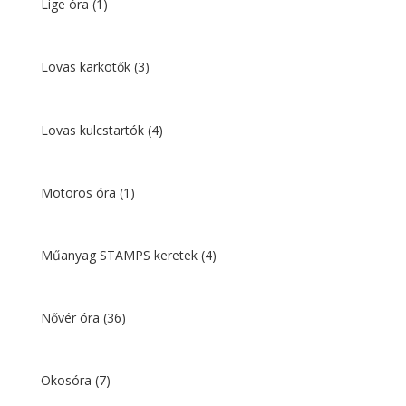
Lige óra
(1)
Lovas karkötők
(3)
Lovas kulcstartók
(4)
Motoros óra
(1)
Műanyag STAMPS keretek
(4)
Nővér óra
(36)
Okosóra
(7)