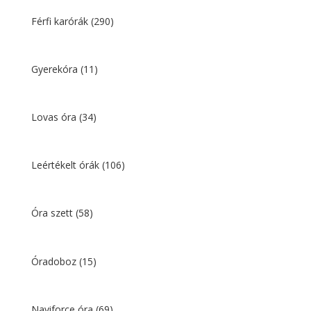
Férfi karórák
(290)
Gyerekóra
(11)
Lovas óra
(34)
Leértékelt órák
(106)
Óra szett
(58)
Óradoboz
(15)
Naviforce óra
(69)