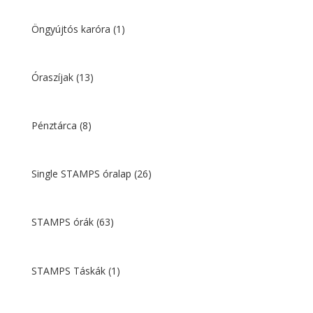
Öngyújtós karóra
(1)
Óraszíjak
(13)
Pénztárca
(8)
Single STAMPS óralap
(26)
STAMPS órák
(63)
STAMPS Táskák
(1)