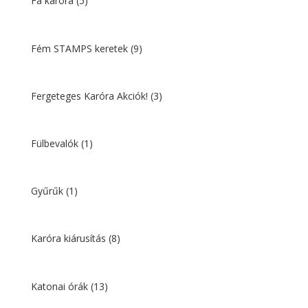
Fa karóra
(5)
Fém STAMPS keretek
(9)
Fergeteges Karóra Akciók!
(3)
Fülbevalók
(1)
Gyűrűk
(1)
Karóra kiárusítás
(8)
Katonai órák
(13)