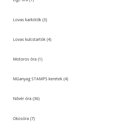
Lovas karkötők
(3)
Lovas kulcstartók
(4)
Motoros óra
(1)
Műanyag STAMPS keretek
(4)
Nővér óra
(36)
Okosóra
(7)