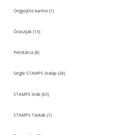
Öngyújtós karóra
(1)
Óraszíjak
(13)
Pénztárca
(8)
Single STAMPS óralap
(26)
STAMPS órák
(63)
STAMPS Táskák
(1)