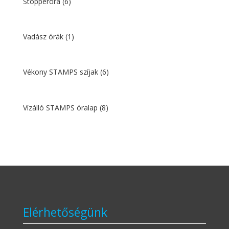
Stopperóra
(6)
Vadász órák
(1)
Vékony STAMPS szíjak
(6)
Vízálló STAMPS óralap
(8)
Elérhetőségünk