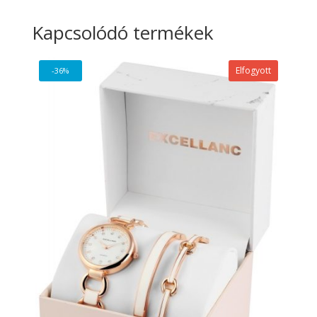
Kapcsolódó termékek
Elfogyott
-36%