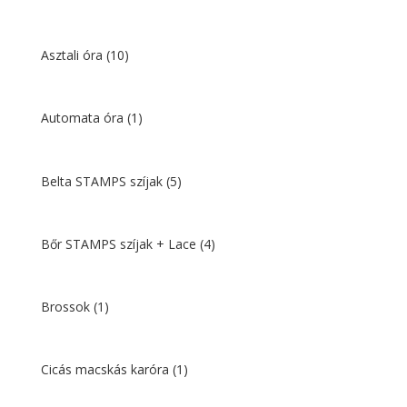
Asztali óra
(10)
Automata óra
(1)
Belta STAMPS szíjak
(5)
Bőr STAMPS szíjak + Lace
(4)
Brossok
(1)
Cicás macskás karóra
(1)