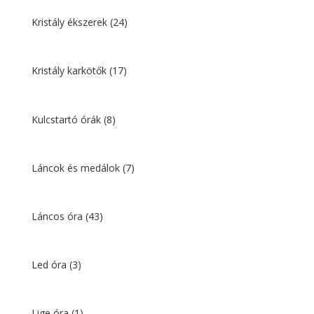
Kristály ékszerek
(24)
Kristály karkötők
(17)
Kulcstartó órák
(8)
Láncok és medálok
(7)
Láncos óra
(43)
Led óra
(3)
Lige óra
(1)