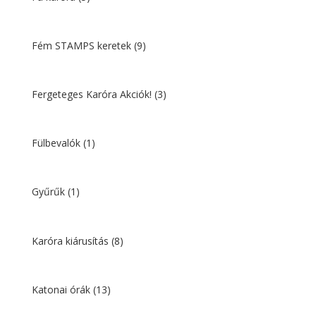
Fém STAMPS keretek
(9)
Fergeteges Karóra Akciók!
(3)
Fülbevalók
(1)
Gyűrűk
(1)
Karóra kiárusítás
(8)
Katonai órák
(13)