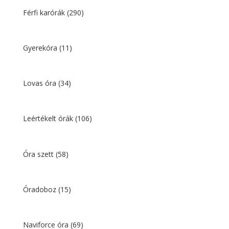
Férfi karórák
(290)
Gyerekóra
(11)
Lovas óra
(34)
Leértékelt órák
(106)
Óra szett
(58)
Óradoboz
(15)
Naviforce óra
(69)