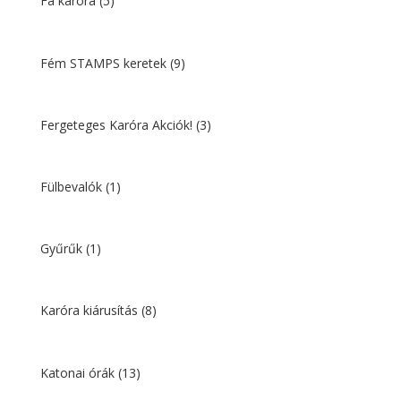
Fa karóra
(5)
Fém STAMPS keretek
(9)
Fergeteges Karóra Akciók!
(3)
Fülbevalók
(1)
Gyűrűk
(1)
Karóra kiárusítás
(8)
Katonai órák
(13)