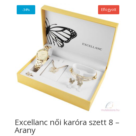
Elfogyott
-34%
Excellanc női karóra szett 8 –
Arany