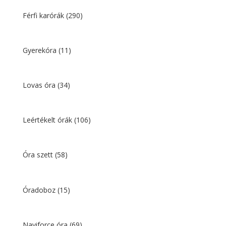
Férfi karórák
(290)
Gyerekóra
(11)
Lovas óra
(34)
Leértékelt órák
(106)
Óra szett
(58)
Óradoboz
(15)
Naviforce óra
(69)