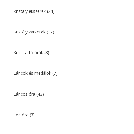
Kristály ékszerek
(24)
Kristály karkötők
(17)
Kulcstartó órák
(8)
Láncok és medálok
(7)
Láncos óra
(43)
Led óra
(3)