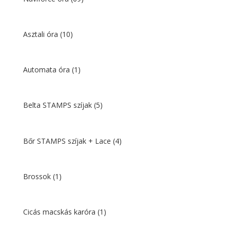
Asztali óra
(10)
Automata óra
(1)
Belta STAMPS szíjak
(5)
Bőr STAMPS szíjak + Lace
(4)
Brossok
(1)
Cicás macskás karóra
(1)