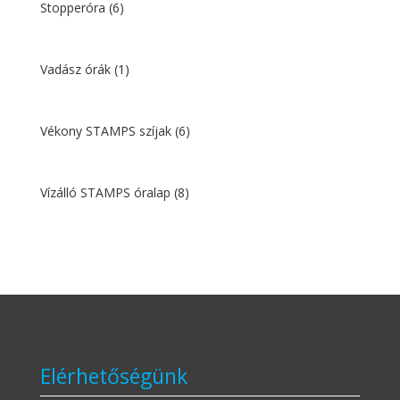
Stopperóra
(6)
Vadász órák
(1)
Vékony STAMPS szíjak
(6)
Vízálló STAMPS óralap
(8)
Elérhetőségünk