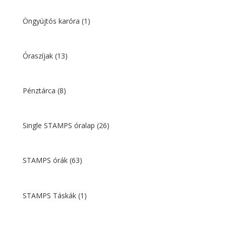
Öngyújtós karóra
(1)
Óraszíjak
(13)
Pénztárca
(8)
Single STAMPS óralap
(26)
STAMPS órák
(63)
STAMPS Táskák
(1)