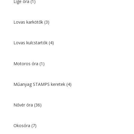
Lige óra
(1)
Lovas karkötők
(3)
Lovas kulcstartók
(4)
Motoros óra
(1)
Műanyag STAMPS keretek
(4)
Nővér óra
(36)
Okosóra
(7)