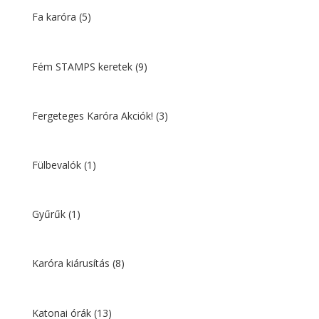
Fa karóra
(5)
Fém STAMPS keretek
(9)
Fergeteges Karóra Akciók!
(3)
Fülbevalók
(1)
Gyűrűk
(1)
Karóra kiárusítás
(8)
Katonai órák
(13)