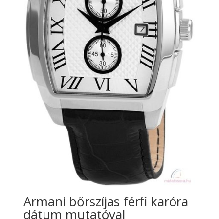
Armani bőrszíjas férfi karóra
dátum mutatóval