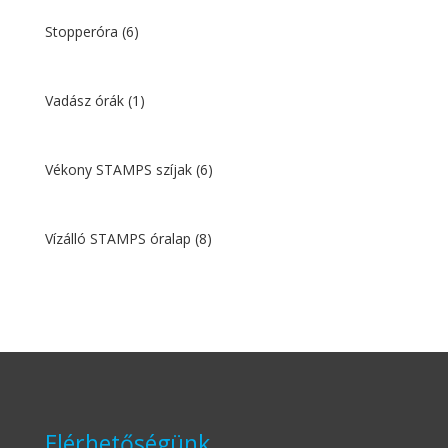
Stopperóra
(6)
Vadász órák
(1)
Vékony STAMPS szíjak
(6)
Vízálló STAMPS óralap
(8)
Elérhetőségünk