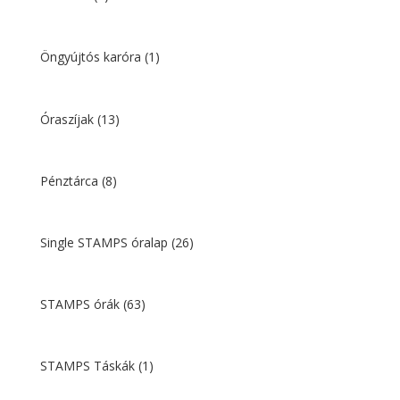
Öngyújtós karóra
(1)
Óraszíjak
(13)
Pénztárca
(8)
Single STAMPS óralap
(26)
STAMPS órák
(63)
STAMPS Táskák
(1)