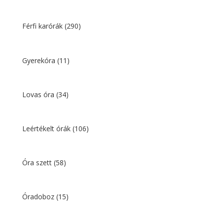
Férfi karórák
(290)
Gyerekóra
(11)
Lovas óra
(34)
Leértékelt órák
(106)
Óra szett
(58)
Óradoboz
(15)