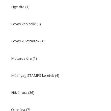
Lige óra
(1)
Lovas karkötők
(3)
Lovas kulcstartók
(4)
Motoros óra
(1)
Műanyag STAMPS keretek
(4)
Nővér óra
(36)
Okosóra
(7)