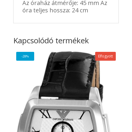
Az óraház átmérője: 45 mm Az
óra teljes hossza: 24 cm
Kapcsolódó termékek
Elfogyott
-28%