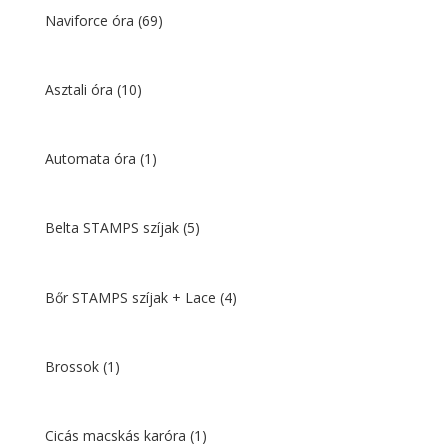
Naviforce óra
(69)
Asztali óra
(10)
Automata óra
(1)
Belta STAMPS szíjak
(5)
Bőr STAMPS szíjak + Lace
(4)
Brossok
(1)
Cicás macskás karóra
(1)