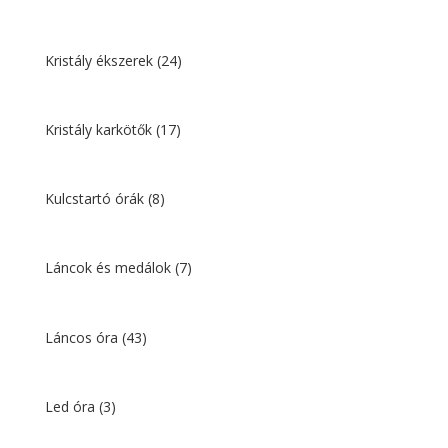
Kristály ékszerek
(24)
Kristály karkötők
(17)
Kulcstartó órák
(8)
Láncok és medálok
(7)
Láncos óra
(43)
Led óra
(3)