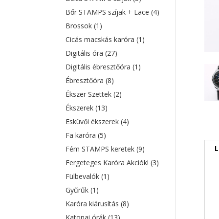
Bőr STAMPS szíjak + Lace
(4)
Brossok
(1)
Cicás macskás karóra
(1)
Digitális óra
(27)
Digitális ébresztőóra
(1)
Ébresztőóra
(8)
Ékszer Szettek
(2)
Ékszerek
(13)
Esküvői ékszerek
(4)
Fa karóra
(5)
L
Fém STAMPS keretek
(9)
Fergeteges Karóra Akciók!
(3)
Fülbevalók
(1)
Gyűrűk
(1)
Karóra kiárusítás
(8)
Katonai órák
(13)