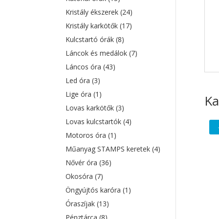
Kristály ékszerek
(24)
Kristály karkötők
(17)
Kulcstartó órák
(8)
Láncok és medálok
(7)
Láncos óra
(43)
Led óra
(3)
Lige óra
(1)
Ka
Lovas karkötők
(3)
Lovas kulcstartók
(4)
Motoros óra
(1)
Műanyag STAMPS keretek
(4)
Nővér óra
(36)
Okosóra
(7)
Öngyújtós karóra
(1)
Óraszíjak
(13)
Pénztárca
(8)