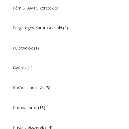
Fém STAMPS keretek
(9)
Fergeteges Karóra Akciók!
(3)
Fülbevalók
(1)
Gyűrűk
(1)
Karóra kiárusítás
(8)
Katonai órák
(13)
Kristály ékszerek
(24)