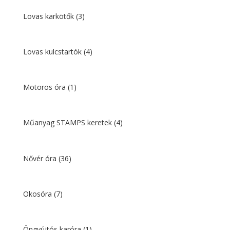
Lovas karkötők
(3)
Lovas kulcstartók
(4)
Motoros óra
(1)
Műanyag STAMPS keretek
(4)
Nővér óra
(36)
Okosóra
(7)
Öngyújtós karóra
(1)