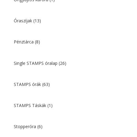
Óraszíjak
(13)
Pénztárca
(8)
Single STAMPS óralap
(26)
STAMPS órák
(63)
STAMPS Táskák
(1)
Stopperóra
(6)