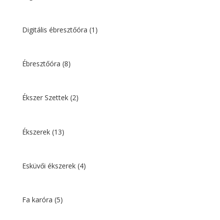
Digitális ébresztőóra
(1)
Ébresztőóra
(8)
Ékszer Szettek
(2)
Ékszerek
(13)
Esküvői ékszerek
(4)
Fa karóra
(5)