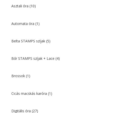
Asztali óra
(10)
Automata óra
(1)
Belta STAMPS szíjak
(5)
Bőr STAMPS szíjak + Lace
(4)
Brossok
(1)
Cicás macskás karóra
(1)
Digitális óra
(27)