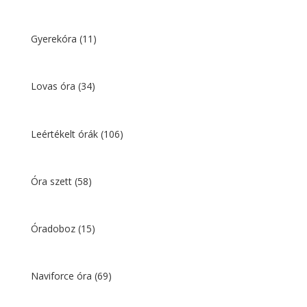
Gyerekóra
(11)
Lovas óra
(34)
Leértékelt órák
(106)
Óra szett
(58)
Óradoboz
(15)
Naviforce óra
(69)