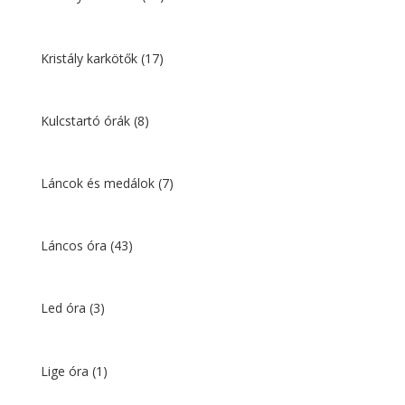
Kristály karkötők
(17)
Kulcstartó órák
(8)
Láncok és medálok
(7)
Láncos óra
(43)
Led óra
(3)
Lige óra
(1)