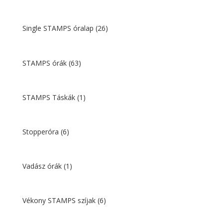
Single STAMPS óralap
(26)
STAMPS órák
(63)
STAMPS Táskák
(1)
Stopperóra
(6)
Vadász órák
(1)
Vékony STAMPS szíjak
(6)