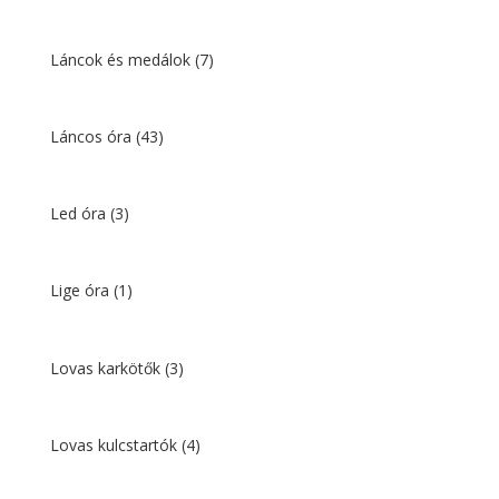
Láncok és medálok
(7)
Láncos óra
(43)
Led óra
(3)
Lige óra
(1)
Lovas karkötők
(3)
Lovas kulcstartók
(4)