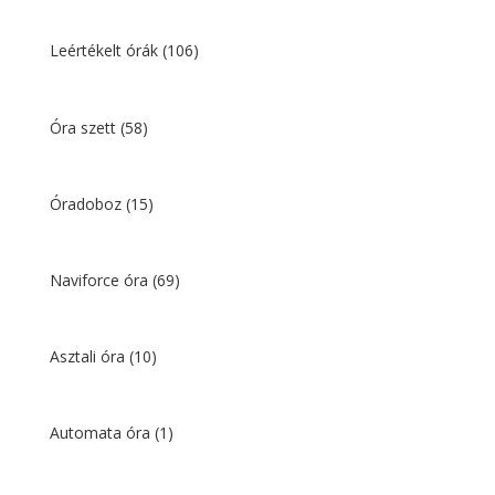
Leértékelt órák
(106)
Óra szett
(58)
Óradoboz
(15)
Naviforce óra
(69)
Asztali óra
(10)
Automata óra
(1)