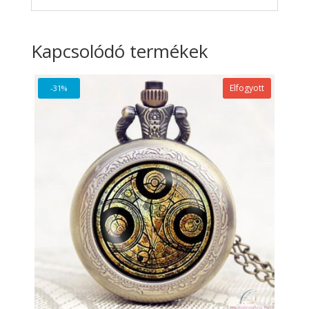
Kapcsolódó termékek
Elfogyott
-31%