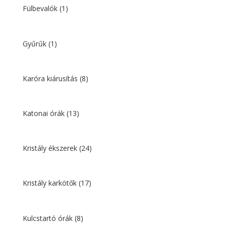
Fülbevalók
(1)
Gyűrűk
(1)
Karóra kiárusítás
(8)
Katonai órák
(13)
Kristály ékszerek
(24)
Kristály karkötők
(17)
Kulcstartó órák
(8)