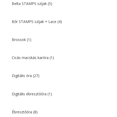
Belta STAMPS szíjak
(5)
Bőr STAMPS szíjak + Lace
(4)
Brossok
(1)
Cicás macskás karóra
(1)
Digitális óra
(27)
Digitális ébresztőóra
(1)
Ébresztőóra
(8)