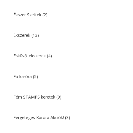
Ékszer Szettek
(2)
Ékszerek
(13)
Esküvői ékszerek
(4)
Fa karóra
(5)
Fém STAMPS keretek
(9)
Fergeteges Karóra Akciók!
(3)