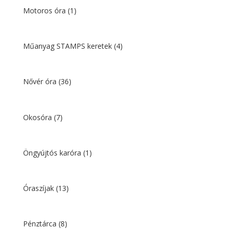
Motoros óra
(1)
Műanyag STAMPS keretek
(4)
Nővér óra
(36)
Okosóra
(7)
Öngyújtós karóra
(1)
Óraszíjak
(13)
Pénztárca
(8)