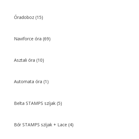
Óradoboz
(15)
Naviforce óra
(69)
Asztali óra
(10)
Automata óra
(1)
Belta STAMPS szíjak
(5)
Bőr STAMPS szíjak + Lace
(4)