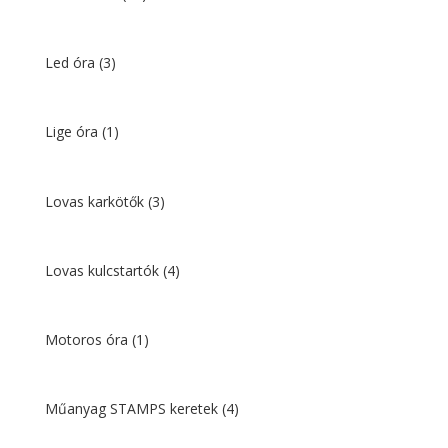
Led óra
(3)
Lige óra
(1)
Lovas karkötők
(3)
Lovas kulcstartók
(4)
Motoros óra
(1)
Műanyag STAMPS keretek
(4)