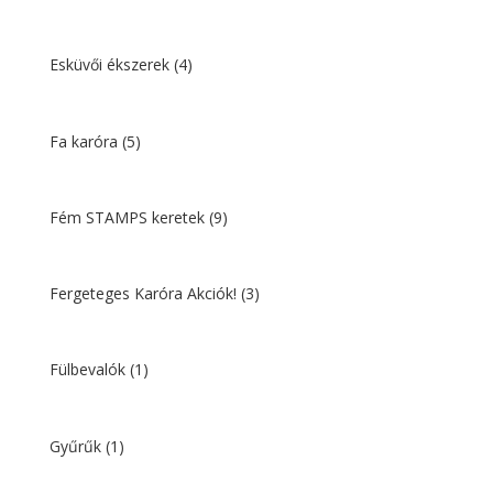
Esküvői ékszerek
(4)
Fa karóra
(5)
Fém STAMPS keretek
(9)
Fergeteges Karóra Akciók!
(3)
Fülbevalók
(1)
Gyűrűk
(1)