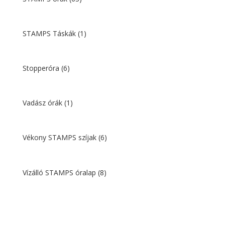
STAMPS Táskák
(1)
Stopperóra
(6)
Vadász órák
(1)
Vékony STAMPS szíjak
(6)
Vízálló STAMPS óralap
(8)