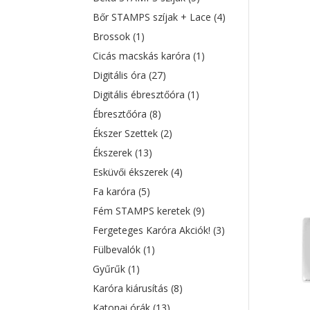
Bőr STAMPS szíjak + Lace
(4)
Brossok
(1)
Cicás macskás karóra
(1)
Digitális óra
(27)
Digitális ébresztőóra
(1)
Ébresztőóra
(8)
Ékszer Szettek
(2)
Ékszerek
(13)
Esküvői ékszerek
(4)
Fa karóra
(5)
Fém STAMPS keretek
(9)
Fergeteges Karóra Akciók!
(3)
Fülbevalók
(1)
Gyűrűk
(1)
Karóra kiárusítás
(8)
Katonai órák
(13)