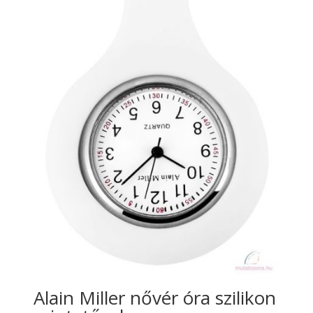
Alain Miller nővér óra szilikon