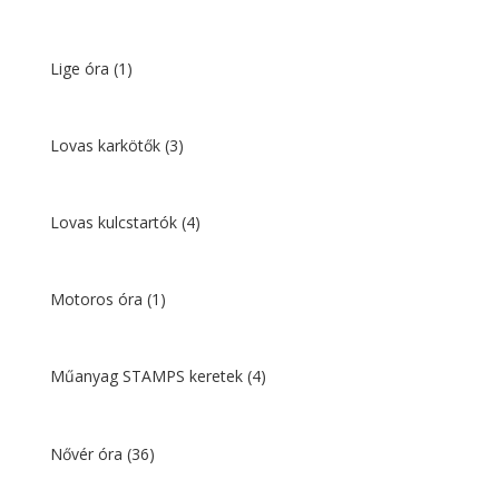
Lige óra
(1)
Lovas karkötők
(3)
Lovas kulcstartók
(4)
Motoros óra
(1)
Műanyag STAMPS keretek
(4)
Nővér óra
(36)