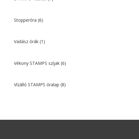
Stopperóra
(6)
Vadász órák
(1)
Vékony STAMPS szíjak
(6)
Vízálló STAMPS óralap
(8)