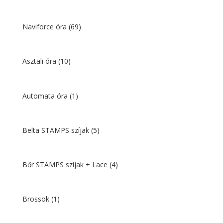
Naviforce óra
(69)
Asztali óra
(10)
Automata óra
(1)
Belta STAMPS szíjak
(5)
Bőr STAMPS szíjak + Lace
(4)
Brossok
(1)