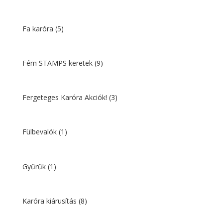
Fa karóra
(5)
Fém STAMPS keretek
(9)
Fergeteges Karóra Akciók!
(3)
Fülbevalók
(1)
Gyűrűk
(1)
Karóra kiárusítás
(8)