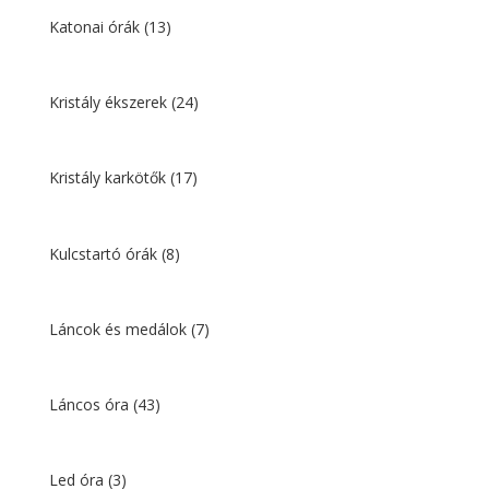
Katonai órák
(13)
Kristály ékszerek
(24)
Kristály karkötők
(17)
Kulcstartó órák
(8)
Láncok és medálok
(7)
Láncos óra
(43)
Led óra
(3)