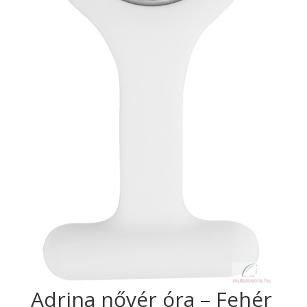
Adrina nővér óra – Fehér