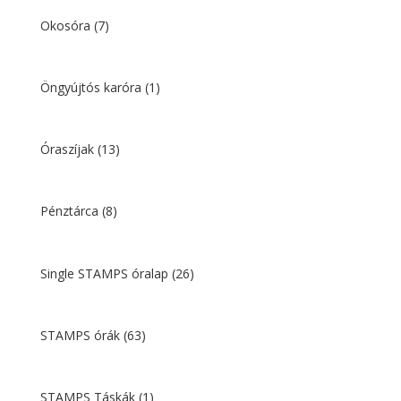
Okosóra
(7)
Öngyújtós karóra
(1)
Óraszíjak
(13)
Pénztárca
(8)
Single STAMPS óralap
(26)
STAMPS órák
(63)
STAMPS Táskák
(1)