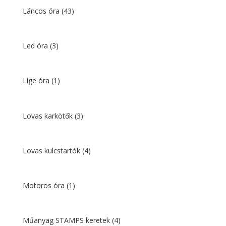
Láncos óra
(43)
Led óra
(3)
Lige óra
(1)
Lovas karkötők
(3)
Lovas kulcstartók
(4)
Motoros óra
(1)
Műanyag STAMPS keretek
(4)