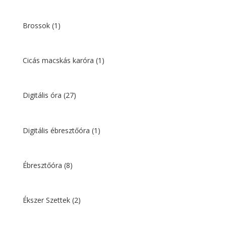
Brossok
(1)
Cicás macskás karóra
(1)
Digitális óra
(27)
Digitális ébresztőóra
(1)
Ébresztőóra
(8)
Ékszer Szettek
(2)