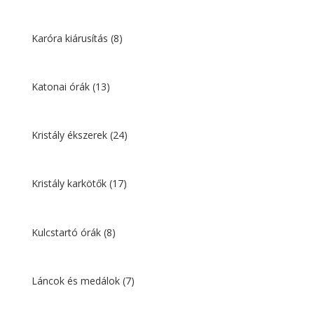
Karóra kiárusítás
(8)
Katonai órák
(13)
Kristály ékszerek
(24)
Kristály karkötők
(17)
Kulcstartó órák
(8)
Láncok és medálok
(7)