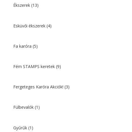
Ékszerek
(13)
Esküvői ékszerek
(4)
Fa karóra
(5)
Fém STAMPS keretek
(9)
Fergeteges Karóra Akciók!
(3)
Fülbevalók
(1)
Gyűrűk
(1)