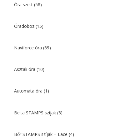
Óra szett
(58)
Óradoboz
(15)
Naviforce óra
(69)
Asztali óra
(10)
Automata óra
(1)
Belta STAMPS szíjak
(5)
Bőr STAMPS szíjak + Lace
(4)