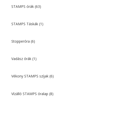
STAMPS órák
(63)
STAMPS Táskák
(1)
Stopperóra
(6)
Vadász órák
(1)
Vékony STAMPS szíjak
(6)
Vízálló STAMPS óralap
(8)