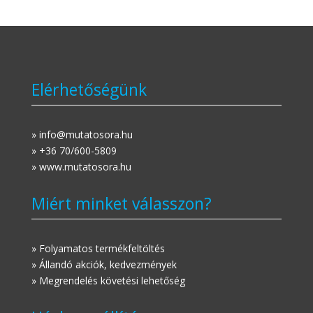
Elérhetőségünk
» info@mutatosora.hu
» +36 70/600-5809
» www.mutatosora.hu
Miért minket válasszon?
» Folyamatos termékfeltöltés
» Állandó akciók, kedvezmények
» Megrendelés követési lehetőség