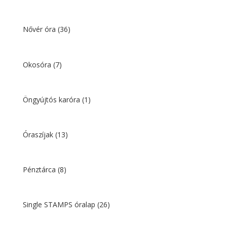
Nővér óra
(36)
Okosóra
(7)
Öngyújtós karóra
(1)
Óraszíjak
(13)
Pénztárca
(8)
Single STAMPS óralap
(26)