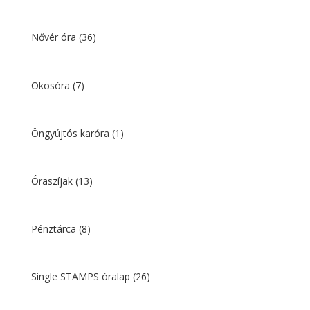
Nővér óra
(36)
Okosóra
(7)
Öngyújtós karóra
(1)
Óraszíjak
(13)
Pénztárca
(8)
Single STAMPS óralap
(26)