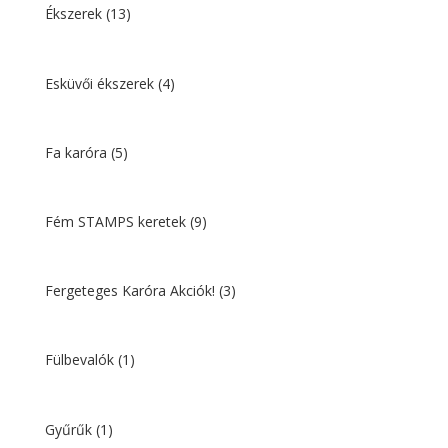
Ékszerek
(13)
Esküvői ékszerek
(4)
Fa karóra
(5)
Fém STAMPS keretek
(9)
Fergeteges Karóra Akciók!
(3)
Fülbevalók
(1)
Gyűrűk
(1)