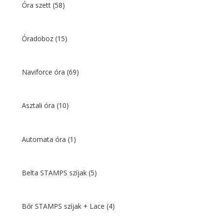
Óra szett
(58)
Óradoboz
(15)
Naviforce óra
(69)
Asztali óra
(10)
Automata óra
(1)
Belta STAMPS szíjak
(5)
Bőr STAMPS szíjak + Lace
(4)