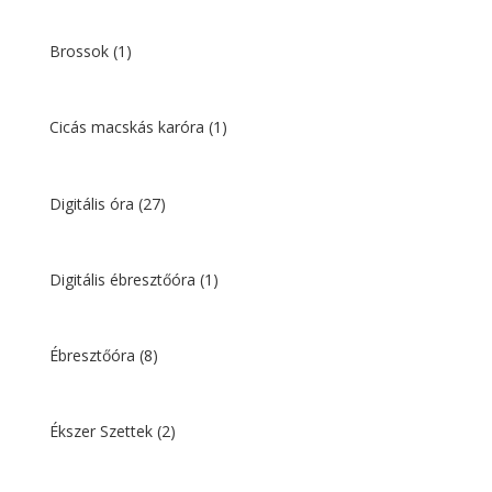
Brossok
(1)
Cicás macskás karóra
(1)
Digitális óra
(27)
Digitális ébresztőóra
(1)
Ébresztőóra
(8)
Ékszer Szettek
(2)