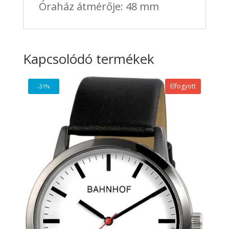
Óraház átmérője: 48 mm
Kapcsolódó termékek
Elfogyott
-31%