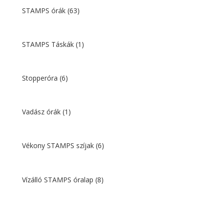
STAMPS órák
(63)
STAMPS Táskák
(1)
Stopperóra
(6)
Vadász órák
(1)
Vékony STAMPS szíjak
(6)
Vízálló STAMPS óralap
(8)