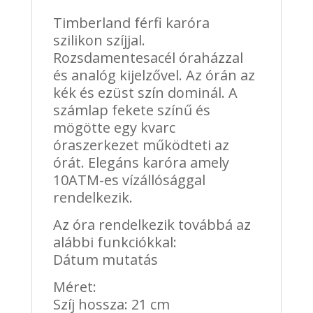
Timberland férfi karóra
szilikon szíjjal.
Rozsdamentesacél óraházzal
és analóg kijelzővel. Az órán az
kék és ezüst szín dominál. A
számlap fekete színű és
mögötte egy kvarc
óraszerkezet működteti az
órát. Elegáns karóra amely
10ATM-es vízállósággal
rendelkezik.
Az óra rendelkezik továbbá az
alábbi funkciókkal:
Dátum mutatás
Méret:
Szíj hossza: 21 cm