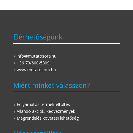
Elérhetőségünk
» info@mutatosora.hu
» +36 70/600-5809
» www.mutatosora.hu
Miért minket válasszon?
» Folyamatos termékfeltöltés
» Állandó akciók, kedvezmények
» Megrendelés követési lehetőség