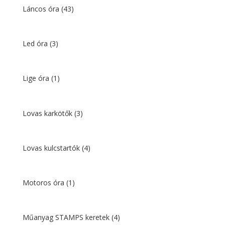
Láncos óra
(43)
Led óra
(3)
Lige óra
(1)
Lovas karkötők
(3)
Lovas kulcstartók
(4)
Motoros óra
(1)
Műanyag STAMPS keretek
(4)