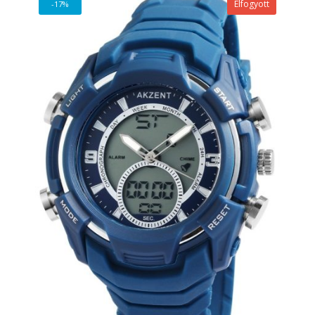
Elfogyott
-17%
160 Ft.
985 Ft.