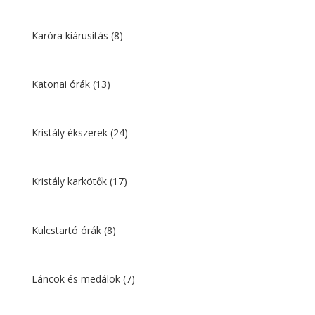
Karóra kiárusítás
(8)
Katonai órák
(13)
Kristály ékszerek
(24)
Kristály karkötők
(17)
Kulcstartó órák
(8)
Láncok és medálok
(7)