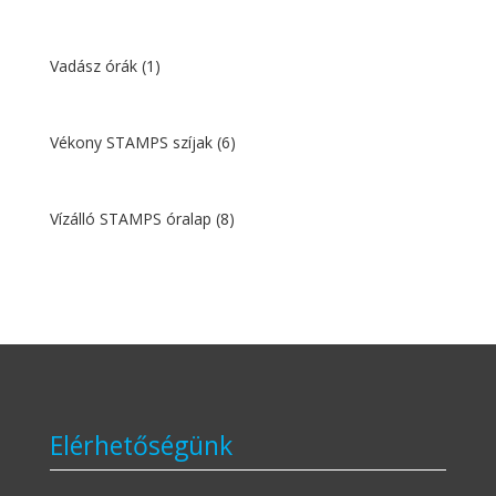
Vadász órák
(1)
Vékony STAMPS szíjak
(6)
Vízálló STAMPS óralap
(8)
Elérhetőségünk