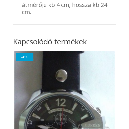
átmérője kb 4 cm, hossza kb 24
cm.
Kapcsolódó termékek
-41%