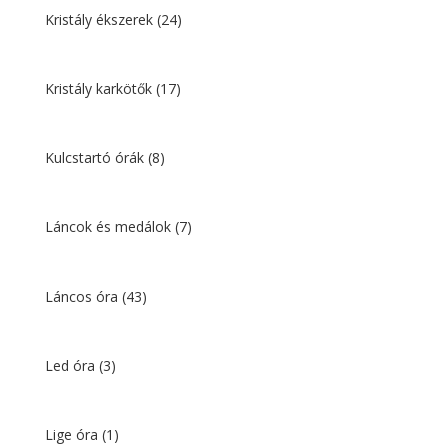
Kristály ékszerek
(24)
Kristály karkötők
(17)
Kulcstartó órák
(8)
Láncok és medálok
(7)
Láncos óra
(43)
Led óra
(3)
Lige óra
(1)