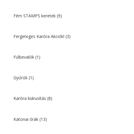
Fém STAMPS keretek
(9)
Fergeteges Karóra Akciók!
(3)
Fülbevalók
(1)
Gyűrűk
(1)
Karóra kiárusítás
(8)
Katonai órák
(13)