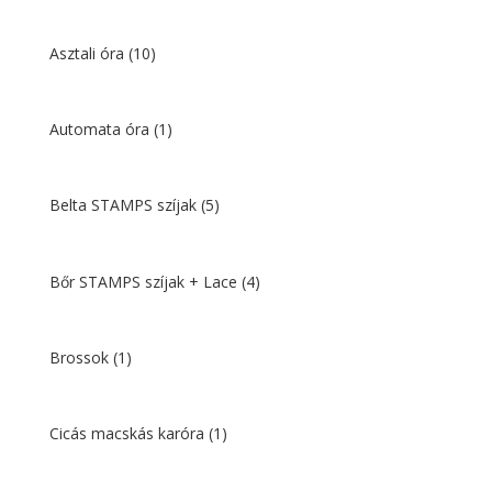
Asztali óra
(10)
Automata óra
(1)
Belta STAMPS szíjak
(5)
Bőr STAMPS szíjak + Lace
(4)
Brossok
(1)
Cicás macskás karóra
(1)