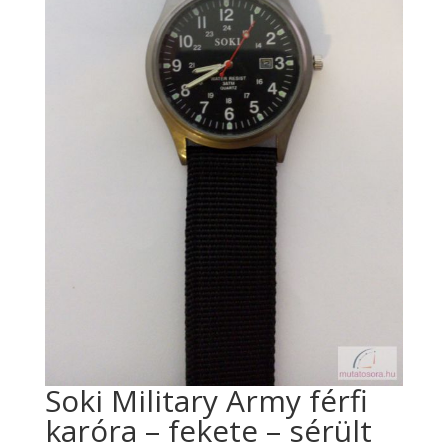
Soki Military Army férfi
karóra – fekete – sérült