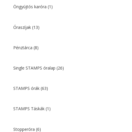
Öngyújtós karóra
(1)
Óraszíjak
(13)
Pénztárca
(8)
Single STAMPS óralap
(26)
STAMPS órák
(63)
STAMPS Táskák
(1)
Stopperóra
(6)