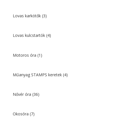
Lovas karkötők
(3)
Lovas kulcstartók
(4)
Motoros óra
(1)
Műanyag STAMPS keretek
(4)
Nővér óra
(36)
Okosóra
(7)