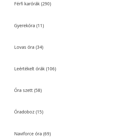
Férfi karórák
(290)
Gyerekóra
(11)
Lovas óra
(34)
Leértékelt órák
(106)
Óra szett
(58)
Óradoboz
(15)
Naviforce óra
(69)