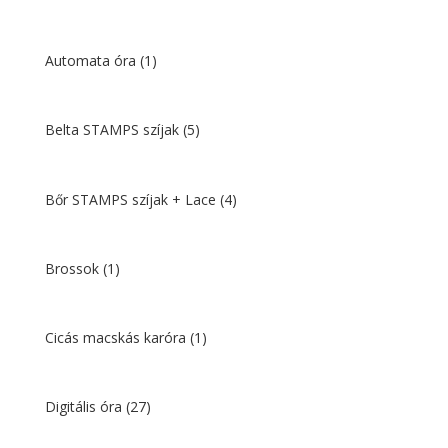
Automata óra
(1)
Belta STAMPS szíjak
(5)
Bőr STAMPS szíjak + Lace
(4)
Brossok
(1)
Cicás macskás karóra
(1)
Digitális óra
(27)