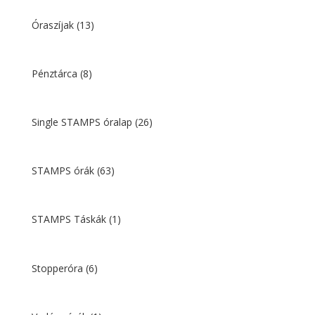
Óraszíjak
(13)
Pénztárca
(8)
Single STAMPS óralap
(26)
STAMPS órák
(63)
STAMPS Táskák
(1)
Stopperóra
(6)