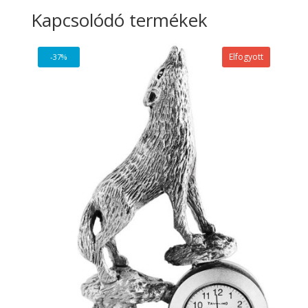
Kapcsolódó termékek
Elfogyott
-37%