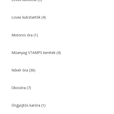
Lovas kulcstartók
(4)
Motoros óra
(1)
Műanyag STAMPS keretek
(4)
Nővér óra
(36)
Okosóra
(7)
Öngyújtós karóra
(1)