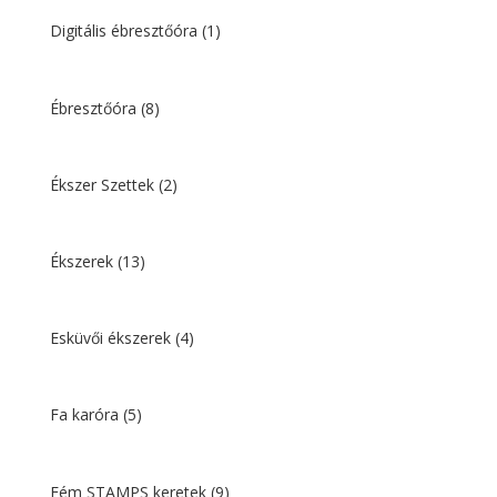
Digitális ébresztőóra
(1)
Ébresztőóra
(8)
Ékszer Szettek
(2)
Ékszerek
(13)
Esküvői ékszerek
(4)
Fa karóra
(5)
Fém STAMPS keretek
(9)