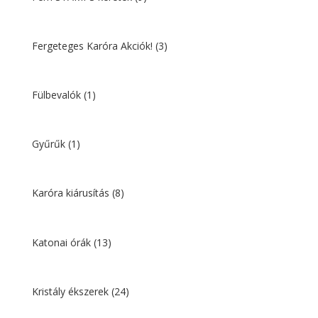
Fergeteges Karóra Akciók!
(3)
Fülbevalók
(1)
Gyűrűk
(1)
Karóra kiárusítás
(8)
Katonai órák
(13)
Kristály ékszerek
(24)