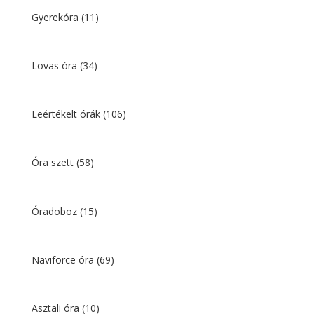
Gyerekóra
(11)
Lovas óra
(34)
Leértékelt órák
(106)
Óra szett
(58)
Óradoboz
(15)
Naviforce óra
(69)
Asztali óra
(10)