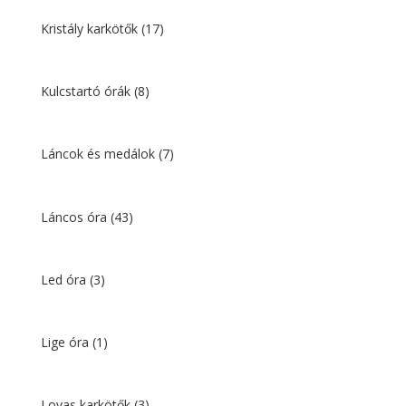
Kristály karkötők
(17)
Kulcstartó órák
(8)
Láncok és medálok
(7)
Láncos óra
(43)
Led óra
(3)
Lige óra
(1)
Lovas karkötők
(3)