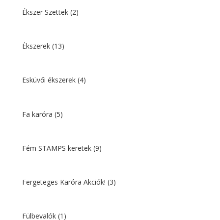
Ékszer Szettek
(2)
Ékszerek
(13)
Esküvői ékszerek
(4)
Fa karóra
(5)
Fém STAMPS keretek
(9)
Fergeteges Karóra Akciók!
(3)
Fülbevalók
(1)