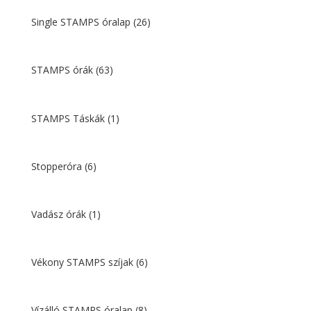
Single STAMPS óralap
(26)
STAMPS órák
(63)
STAMPS Táskák
(1)
Stopperóra
(6)
Vadász órák
(1)
Vékony STAMPS szíjak
(6)
Vízálló STAMPS óralap
(8)