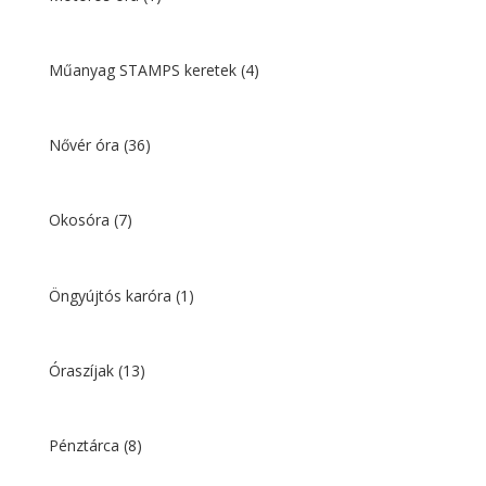
Műanyag STAMPS keretek
(4)
Nővér óra
(36)
Okosóra
(7)
Öngyújtós karóra
(1)
Óraszíjak
(13)
Pénztárca
(8)