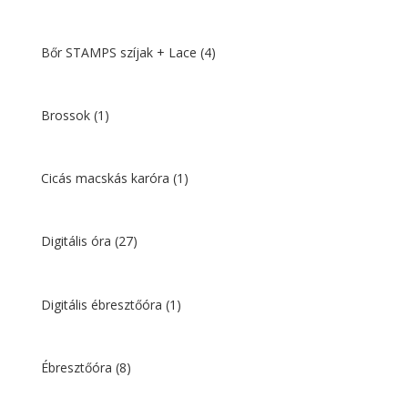
Bőr STAMPS szíjak + Lace
(4)
Brossok
(1)
Cicás macskás karóra
(1)
Digitális óra
(27)
Digitális ébresztőóra
(1)
Ébresztőóra
(8)