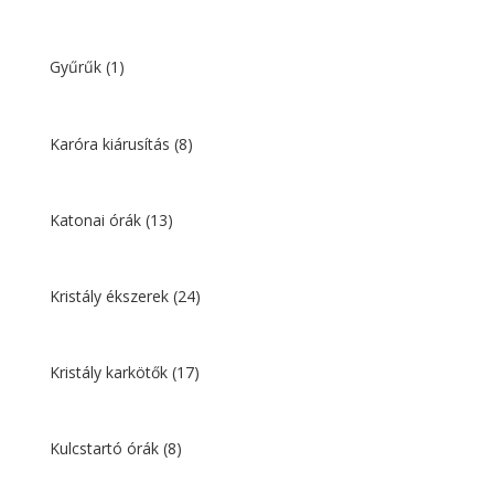
Gyűrűk
(1)
Karóra kiárusítás
(8)
Katonai órák
(13)
Kristály ékszerek
(24)
Kristály karkötők
(17)
Kulcstartó órák
(8)