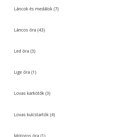
Láncok és medálok
(7)
Láncos óra
(43)
Led óra
(3)
Lige óra
(1)
Lovas karkötők
(3)
Lovas kulcstartók
(4)
Motoros óra
(1)