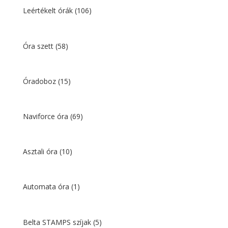
Leértékelt órák
(106)
Óra szett
(58)
Óradoboz
(15)
Naviforce óra
(69)
Asztali óra
(10)
Automata óra
(1)
Belta STAMPS szíjak
(5)