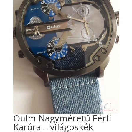
Oulm Nagyméretű Férfi
Karóra – világoskék