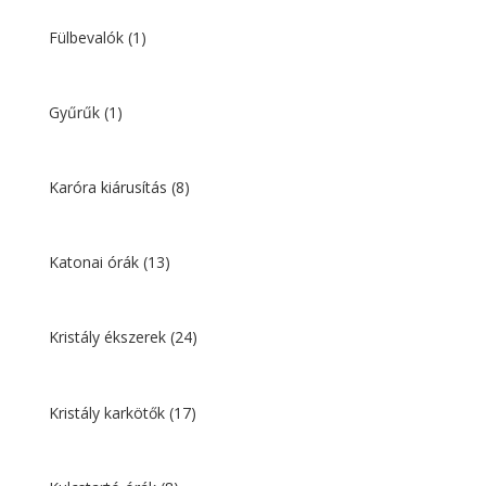
Fülbevalók
(1)
Gyűrűk
(1)
Karóra kiárusítás
(8)
Katonai órák
(13)
Kristály ékszerek
(24)
Kristály karkötők
(17)