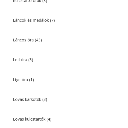
Kulcstartó órák
(8)
Láncok és medálok
(7)
Láncos óra
(43)
Led óra
(3)
Lige óra
(1)
Lovas karkötők
(3)
Lovas kulcstartók
(4)