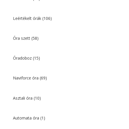
Leértékelt órák
(106)
Óra szett
(58)
Óradoboz
(15)
Naviforce óra
(69)
Asztali óra
(10)
Automata óra
(1)