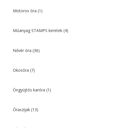
Motoros óra
(1)
Műanyag STAMPS keretek
(4)
Nővér óra
(36)
Okosóra
(7)
Öngyújtós karóra
(1)
Óraszíjak
(13)