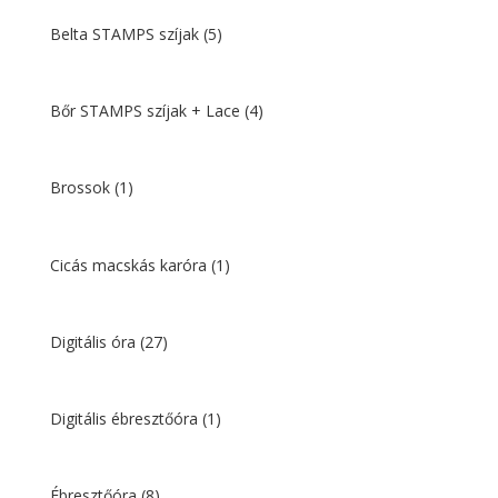
Belta STAMPS szíjak
(5)
Bőr STAMPS szíjak + Lace
(4)
Brossok
(1)
Cicás macskás karóra
(1)
Digitális óra
(27)
Digitális ébresztőóra
(1)
Ébresztőóra
(8)