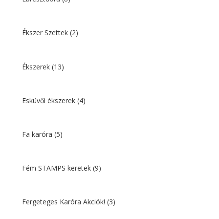
Ékszer Szettek
(2)
Ékszerek
(13)
Esküvői ékszerek
(4)
Fa karóra
(5)
Fém STAMPS keretek
(9)
Fergeteges Karóra Akciók!
(3)