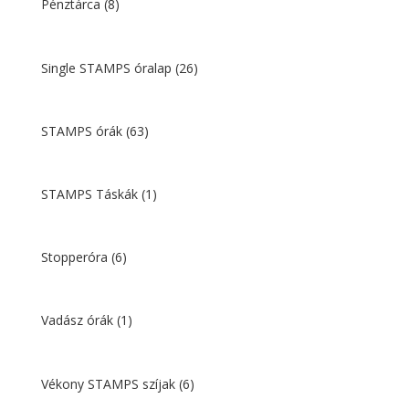
Pénztárca
(8)
Single STAMPS óralap
(26)
STAMPS órák
(63)
STAMPS Táskák
(1)
Stopperóra
(6)
Vadász órák
(1)
Vékony STAMPS szíjak
(6)