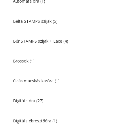
Automata óra
(1)
Belta STAMPS szíjak
(5)
Bőr STAMPS szíjak + Lace
(4)
Brossok
(1)
Cicás macskás karóra
(1)
Digitális óra
(27)
Digitális ébresztőóra
(1)