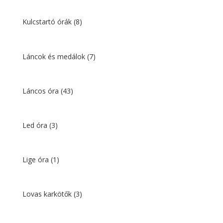
Kulcstartó órák
(8)
Láncok és medálok
(7)
Láncos óra
(43)
Led óra
(3)
Lige óra
(1)
Lovas karkötők
(3)