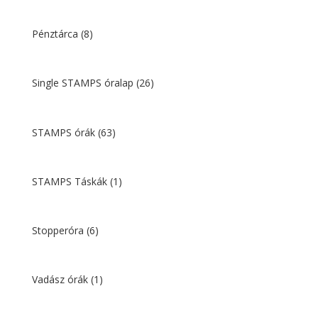
Pénztárca
(8)
Single STAMPS óralap
(26)
STAMPS órák
(63)
STAMPS Táskák
(1)
Stopperóra
(6)
Vadász órák
(1)