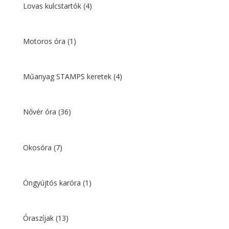
Lovas kulcstartók
(4)
Motoros óra
(1)
Műanyag STAMPS keretek
(4)
Nővér óra
(36)
Okosóra
(7)
Öngyújtós karóra
(1)
Óraszíjak
(13)