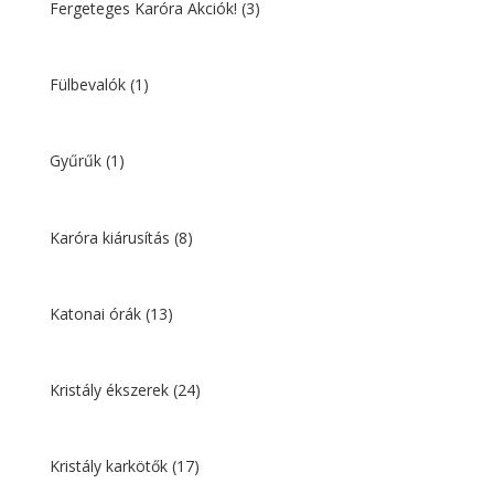
Fergeteges Karóra Akciók!
(3)
Fülbevalók
(1)
Gyűrűk
(1)
Karóra kiárusítás
(8)
Katonai órák
(13)
Kristály ékszerek
(24)
Kristály karkötők
(17)