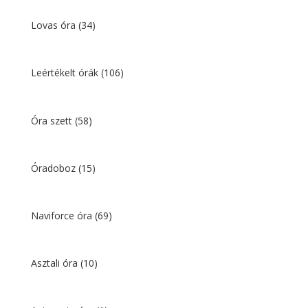
Lovas óra
(34)
Leértékelt órák
(106)
Óra szett
(58)
Óradoboz
(15)
Naviforce óra
(69)
Asztali óra
(10)