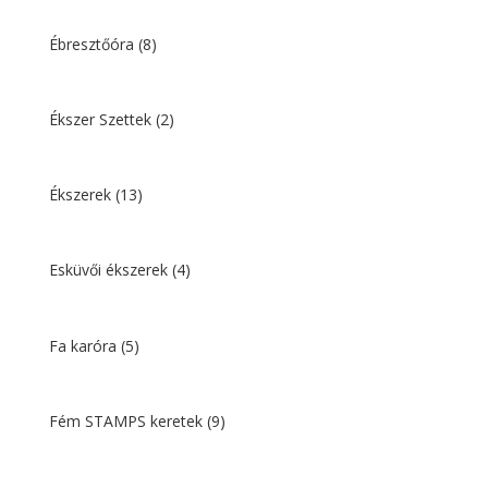
Ébresztőóra
(8)
Ékszer Szettek
(2)
Ékszerek
(13)
Esküvői ékszerek
(4)
Fa karóra
(5)
Fém STAMPS keretek
(9)