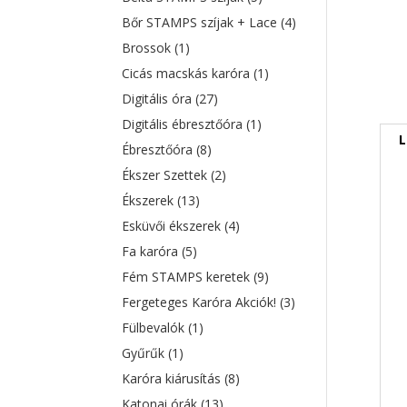
Bőr STAMPS szíjak + Lace
(4)
Brossok
(1)
Cicás macskás karóra
(1)
Digitális óra
(27)
Digitális ébresztőóra
(1)
L
Ébresztőóra
(8)
Ékszer Szettek
(2)
Ékszerek
(13)
Esküvői ékszerek
(4)
Fa karóra
(5)
Fém STAMPS keretek
(9)
Fergeteges Karóra Akciók!
(3)
Fülbevalók
(1)
Gyűrűk
(1)
Karóra kiárusítás
(8)
Katonai órák
(13)