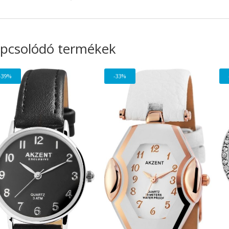
pcsolódó termékek
-39%
-33%