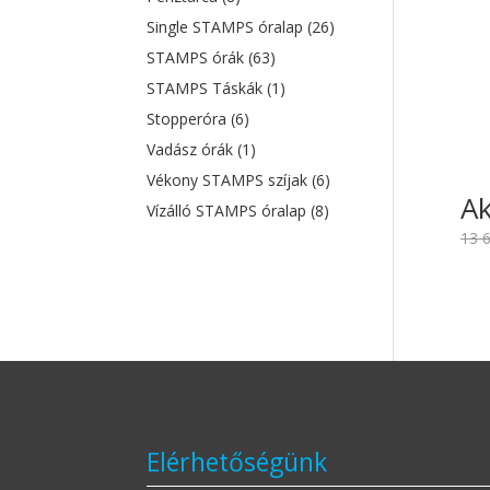
Single STAMPS óralap
(26)
STAMPS órák
(63)
STAMPS Táskák
(1)
Stopperóra
(6)
Vadász órák
(1)
Vékony STAMPS szíjak
(6)
Ak
Vízálló STAMPS óralap
(8)
13 
Elérhetőségünk