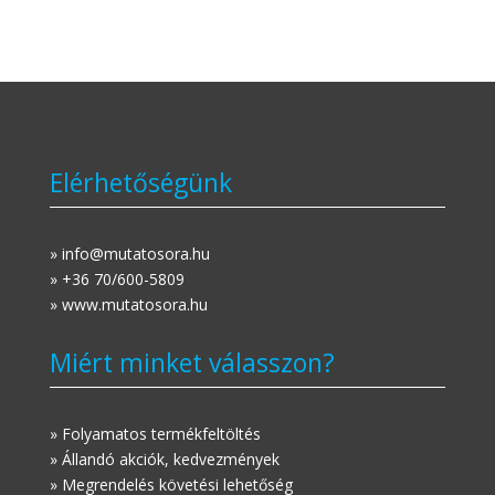
Elérhetőségünk
» info@mutatosora.hu
» +36 70/600-5809
» www.mutatosora.hu
Miért minket válasszon?
» Folyamatos termékfeltöltés
» Állandó akciók, kedvezmények
» Megrendelés követési lehetőség