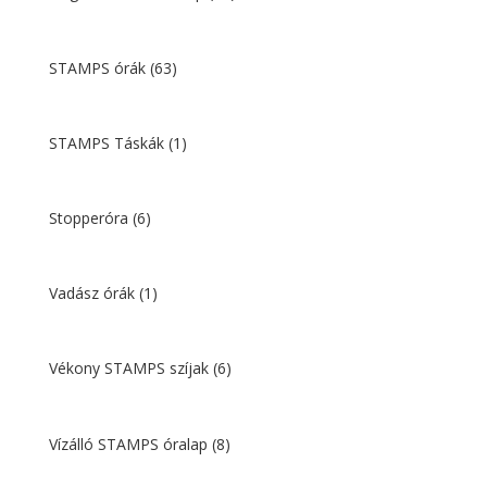
STAMPS órák
(63)
STAMPS Táskák
(1)
Stopperóra
(6)
Vadász órák
(1)
Vékony STAMPS szíjak
(6)
Vízálló STAMPS óralap
(8)