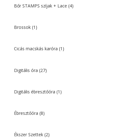
Bőr STAMPS szíjak + Lace
(4)
Brossok
(1)
Cicás macskás karóra
(1)
Digitális óra
(27)
Digitális ébresztőóra
(1)
Ébresztőóra
(8)
Ékszer Szettek
(2)