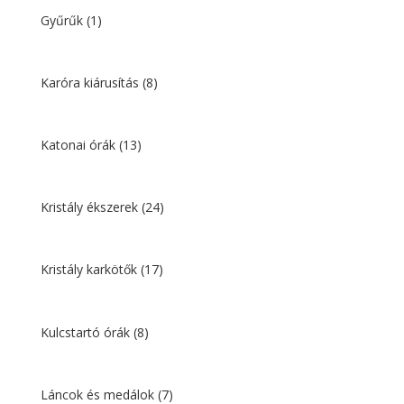
Gyűrűk
(1)
Karóra kiárusítás
(8)
Katonai órák
(13)
Kristály ékszerek
(24)
Kristály karkötők
(17)
Kulcstartó órák
(8)
Láncok és medálok
(7)