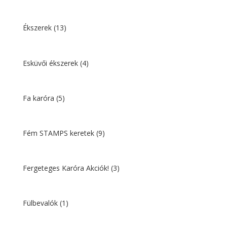
Ékszerek
(13)
Esküvői ékszerek
(4)
Fa karóra
(5)
Fém STAMPS keretek
(9)
Fergeteges Karóra Akciók!
(3)
Fülbevalók
(1)