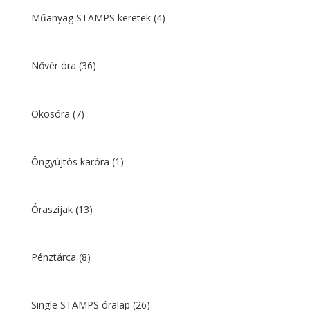
Műanyag STAMPS keretek
(4)
Nővér óra
(36)
Okosóra
(7)
Öngyújtós karóra
(1)
Óraszíjak
(13)
Pénztárca
(8)
Single STAMPS óralap
(26)