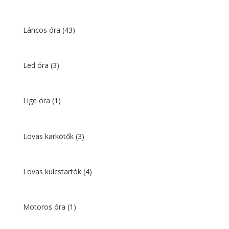
Láncos óra
(43)
Led óra
(3)
Lige óra
(1)
Lovas karkötők
(3)
Lovas kulcstartók
(4)
Motoros óra
(1)