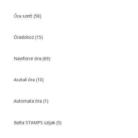
Óra szett
(58)
Óradoboz
(15)
Naviforce óra
(69)
Asztali óra
(10)
Automata óra
(1)
Belta STAMPS szíjak
(5)