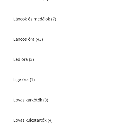
Láncok és medálok
(7)
Láncos óra
(43)
Led óra
(3)
Lige óra
(1)
Lovas karkötők
(3)
Lovas kulcstartók
(4)