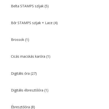
Belta STAMPS szíjak
(5)
Bőr STAMPS szíjak + Lace
(4)
Brossok
(1)
Cicás macskás karóra
(1)
Digitális óra
(27)
Digitális ébresztőóra
(1)
Ébresztőóra
(8)