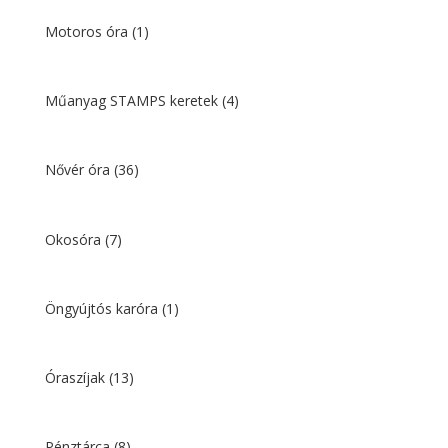
Motoros óra
(1)
Műanyag STAMPS keretek
(4)
Nővér óra
(36)
Okosóra
(7)
Öngyújtós karóra
(1)
Óraszíjak
(13)
Pénztárca
(8)