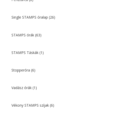
Single STAMPS óralap
(26)
STAMPS órák
(63)
STAMPS Táskák
(1)
Stopperóra
(6)
Vadász órák
(1)
Vékony STAMPS szíjak
(6)