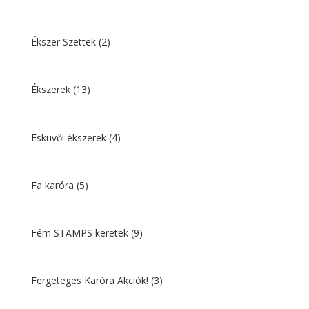
Ékszer Szettek
(2)
Ékszerek
(13)
Esküvői ékszerek
(4)
Fa karóra
(5)
Fém STAMPS keretek
(9)
Fergeteges Karóra Akciók!
(3)