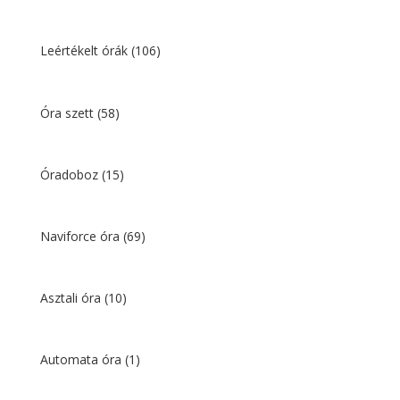
Leértékelt órák
(106)
Óra szett
(58)
Óradoboz
(15)
Naviforce óra
(69)
Asztali óra
(10)
Automata óra
(1)