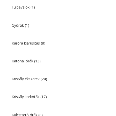
Fülbevalók
(1)
Gyűrűk
(1)
Karóra kiárusítás
(8)
Katonai órák
(13)
Kristály ékszerek
(24)
Kristály karkötők
(17)
Kulcstartó órák
(8)