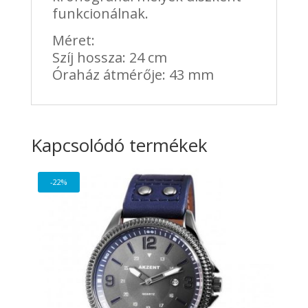
funkcionálnak.
Méret:
Szíj hossza: 24 cm
Óraház átmérője: 43 mm
Kapcsolódó termékek
-22%