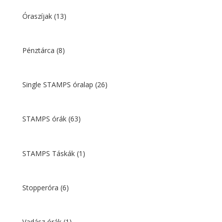
Óraszíjak
(13)
Pénztárca
(8)
Single STAMPS óralap
(26)
STAMPS órák
(63)
STAMPS Táskák
(1)
Stopperóra
(6)
Vadász órák
(1)