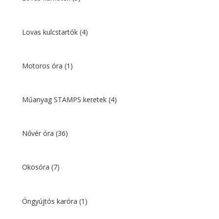
Lovas kulcstartók
(4)
Motoros óra
(1)
Műanyag STAMPS keretek
(4)
Nővér óra
(36)
Okosóra
(7)
Öngyújtós karóra
(1)