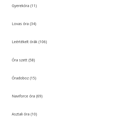
Gyerekóra
(11)
Lovas óra
(34)
Leértékelt órák
(106)
Óra szett
(58)
Óradoboz
(15)
Naviforce óra
(69)
Asztali óra
(10)