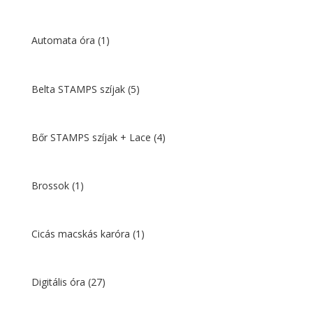
Automata óra
(1)
Belta STAMPS szíjak
(5)
Bőr STAMPS szíjak + Lace
(4)
Brossok
(1)
Cicás macskás karóra
(1)
Digitális óra
(27)