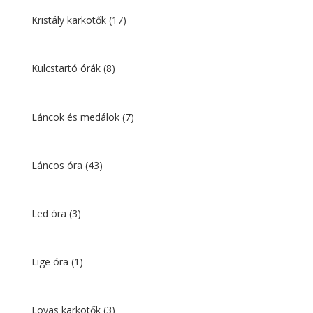
Kristály karkötők
(17)
Kulcstartó órák
(8)
Láncok és medálok
(7)
Láncos óra
(43)
Led óra
(3)
Lige óra
(1)
Lovas karkötők
(3)