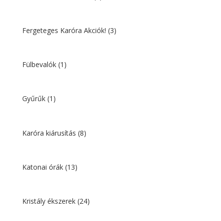
Fergeteges Karóra Akciók!
(3)
Fülbevalók
(1)
Gyűrűk
(1)
Karóra kiárusítás
(8)
Katonai órák
(13)
Kristály ékszerek
(24)