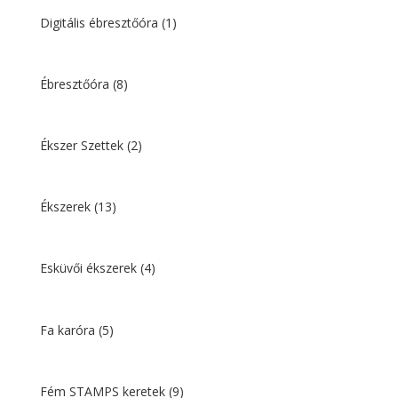
Digitális ébresztőóra
(1)
Ébresztőóra
(8)
Ékszer Szettek
(2)
Ékszerek
(13)
Esküvői ékszerek
(4)
Fa karóra
(5)
Fém STAMPS keretek
(9)