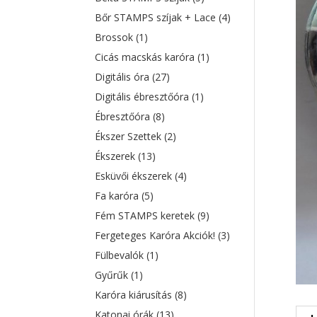
Bőr STAMPS szíjak + Lace
(4)
Brossok
(1)
Cicás macskás karóra
(1)
Digitális óra
(27)
Digitális ébresztőóra
(1)
Ébresztőóra
(8)
Ékszer Szettek
(2)
Ékszerek
(13)
Esküvői ékszerek
(4)
Fa karóra
(5)
Fém STAMPS keretek
(9)
Fergeteges Karóra Akciók!
(3)
Fülbevalók
(1)
Gyűrűk
(1)
Karóra kiárusítás
(8)
Katonai órák
(13)