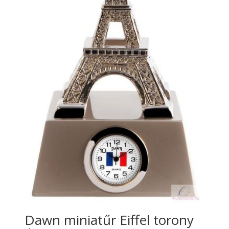
Dawn miniatűr Eiffel torony