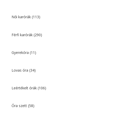
Női karórák
(113)
Férfi karórák
(290)
Gyerekóra
(11)
Lovas óra
(34)
Leértékelt órák
(106)
Óra szett
(58)