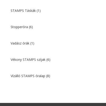
STAMPS Táskák
(1)
Stopperóra
(6)
Vadász órák
(1)
Vékony STAMPS szíjak
(6)
Vízálló STAMPS óralap
(8)