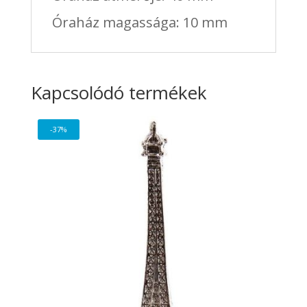
Óraház magassága: 10 mm
Kapcsolódó termékek
-37%