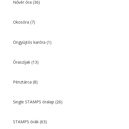
Nővér óra
(36)
Okosóra
(7)
Öngyújtós karóra
(1)
Óraszíjak
(13)
Pénztárca
(8)
Single STAMPS óralap
(26)
STAMPS órák
(63)