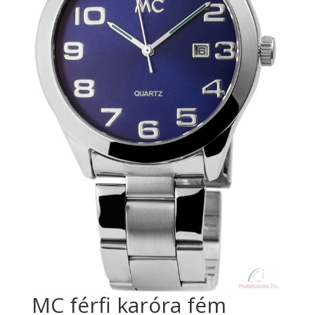
MC férfi karóra fém