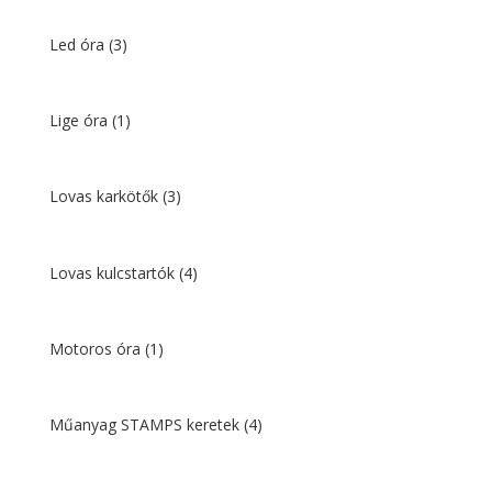
Led óra
(3)
Lige óra
(1)
Lovas karkötők
(3)
Lovas kulcstartók
(4)
Motoros óra
(1)
Műanyag STAMPS keretek
(4)