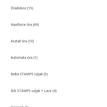
Óradoboz
(15)
Naviforce óra
(69)
Asztali óra
(10)
Automata óra
(1)
Belta STAMPS szíjak
(5)
Bőr STAMPS szíjak + Lace
(4)