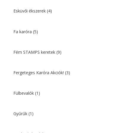
Esküvői ékszerek
(4)
Fa karóra
(5)
Fém STAMPS keretek
(9)
Fergeteges Karóra Akciók!
(3)
Fülbevalók
(1)
Gyűrűk
(1)