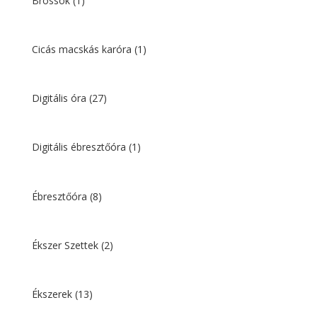
Brossok
(1)
Cicás macskás karóra
(1)
Digitális óra
(27)
Digitális ébresztőóra
(1)
Ébresztőóra
(8)
Ékszer Szettek
(2)
Ékszerek
(13)