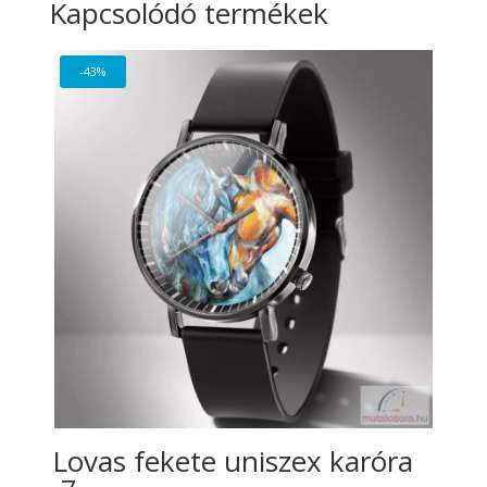
Kapcsolódó termékek
-43%
Lovas fekete uniszex karóra