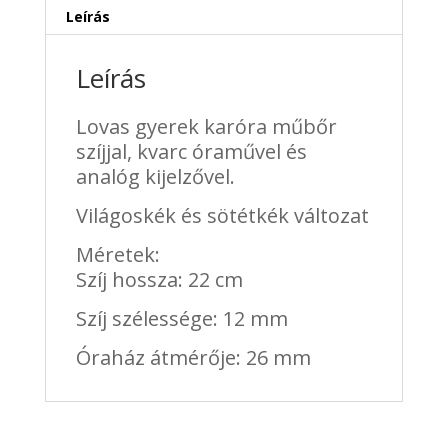
Leírás
Leírás
Lovas gyerek karóra műbőr
szíjjal, kvarc óraművel és
analóg kijelzővel.
Világoskék és sötétkék változat
Méretek:
Szíj hossza: 22 cm
Szíj szélessége: 12 mm
Óraház átmérője: 26 mm