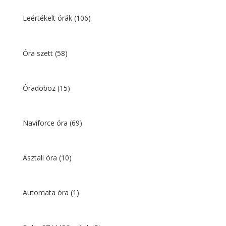
Leértékelt órák
(106)
Óra szett
(58)
Óradoboz
(15)
Naviforce óra
(69)
Asztali óra
(10)
Automata óra
(1)