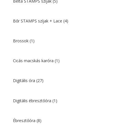
Belta STAMPS szíjak
(5)
Bőr STAMPS szíjak + Lace
(4)
Brossok
(1)
Cicás macskás karóra
(1)
Digitális óra
(27)
Digitális ébresztőóra
(1)
Ébresztőóra
(8)