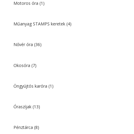
Motoros óra
(1)
Műanyag STAMPS keretek
(4)
Nővér óra
(36)
Okosóra
(7)
Öngyújtós karóra
(1)
Óraszíjak
(13)
Pénztárca
(8)