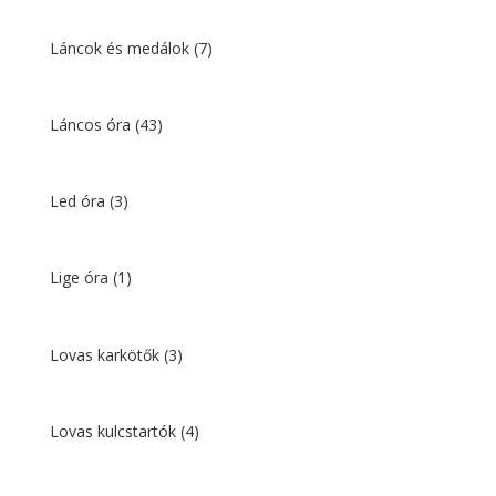
Láncok és medálok
(7)
Láncos óra
(43)
Led óra
(3)
Lige óra
(1)
Lovas karkötők
(3)
Lovas kulcstartók
(4)