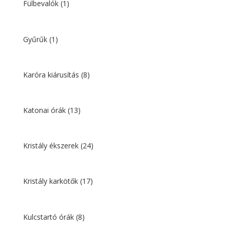
Fülbevalók
(1)
Gyűrűk
(1)
Karóra kiárusítás
(8)
Katonai órák
(13)
Kristály ékszerek
(24)
Kristály karkötők
(17)
Kulcstartó órák
(8)