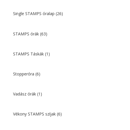
Single STAMPS óralap
(26)
STAMPS órák
(63)
STAMPS Táskák
(1)
Stopperóra
(6)
Vadász órák
(1)
Vékony STAMPS szíjak
(6)