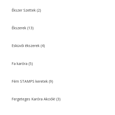
Ékszer Szettek
(2)
Ékszerek
(13)
Esküvői ékszerek
(4)
Fa karóra
(5)
Fém STAMPS keretek
(9)
Fergeteges Karóra Akciók!
(3)