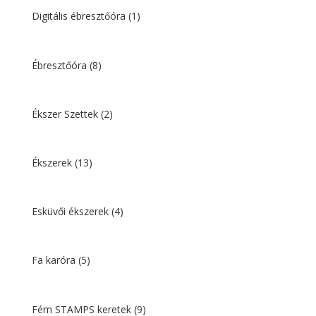
Digitális ébresztőóra
(1)
Ébresztőóra
(8)
Ékszer Szettek
(2)
Ékszerek
(13)
Esküvői ékszerek
(4)
Fa karóra
(5)
Fém STAMPS keretek
(9)