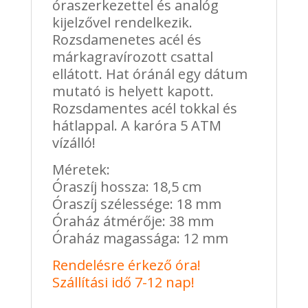
óraszerkezettel és analóg
kijelzővel rendelkezik.
Rozsdamenetes acél és
márkagravírozott csattal
ellátott. Hat óránál egy dátum
mutató is helyett kapott.
Rozsdamentes acél tokkal és
hátlappal. A karóra 5 ATM
vízálló!
Méretek:
Óraszíj hossza: 18,5 cm
Óraszíj szélessége: 18 mm
Óraház átmérője: 38 mm
Óraház magassága: 12 mm
Rendelésre érkező óra!
Szállítási idő 7-12 nap!