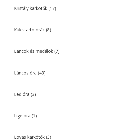
Kristály karkötők
(17)
Kulcstartó órák
(8)
Láncok és medálok
(7)
Láncos óra
(43)
Led óra
(3)
Lige óra
(1)
Lovas karkötők
(3)