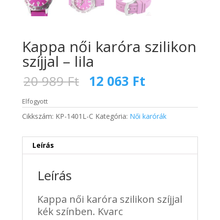
Kappa női karóra szilikon
szíjjal – lila
Original
Current
20 989
Ft
12 063
Ft
price
price
was:
is:
Elfogyott
20
12
Cikkszám:
KP-1401L-C
Kategória:
Női karórák
989 Ft.
063 Ft.
Leírás
Leírás
Kappa női karóra szilikon szíjjal
kék színben. Kvarc