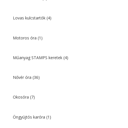
Lovas kulcstartók
(4)
Motoros óra
(1)
Műanyag STAMPS keretek
(4)
Nővér óra
(36)
Okosóra
(7)
Öngyújtós karóra
(1)