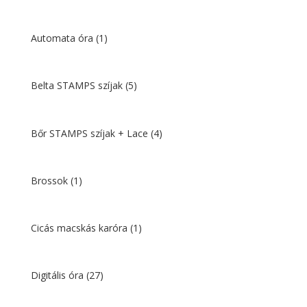
Automata óra
(1)
Belta STAMPS szíjak
(5)
Bőr STAMPS szíjak + Lace
(4)
Brossok
(1)
Cicás macskás karóra
(1)
Digitális óra
(27)