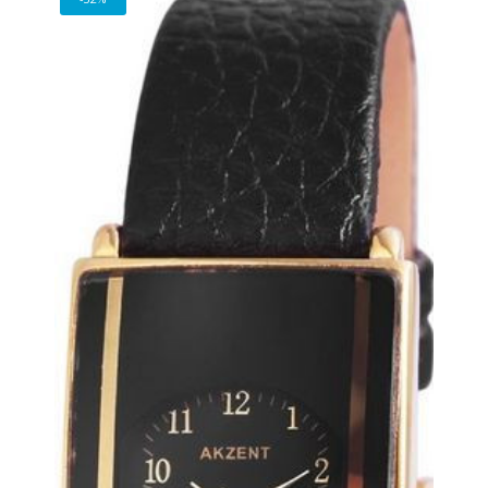
550 Ft.
201 Ft.