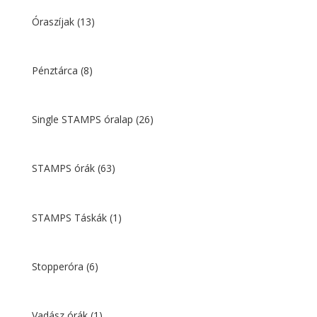
Óraszíjak
(13)
Pénztárca
(8)
Single STAMPS óralap
(26)
STAMPS órák
(63)
STAMPS Táskák
(1)
Stopperóra
(6)
Vadász órák
(1)