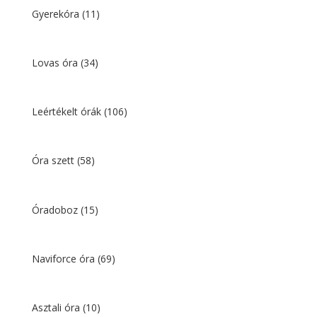
Gyerekóra
(11)
Lovas óra
(34)
Leértékelt órák
(106)
Óra szett
(58)
Óradoboz
(15)
Naviforce óra
(69)
Asztali óra
(10)