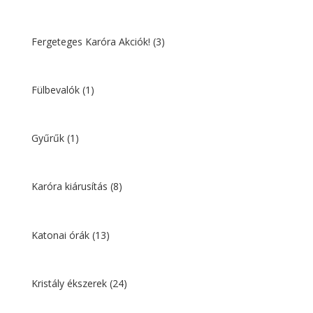
Fergeteges Karóra Akciók!
(3)
Fülbevalók
(1)
Gyűrűk
(1)
Karóra kiárusítás
(8)
Katonai órák
(13)
Kristály ékszerek
(24)