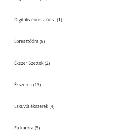
Digitális ébresztőóra
(1)
Ébresztőóra
(8)
Ékszer Szettek
(2)
Ékszerek
(13)
Esküvői ékszerek
(4)
Fa karóra
(5)