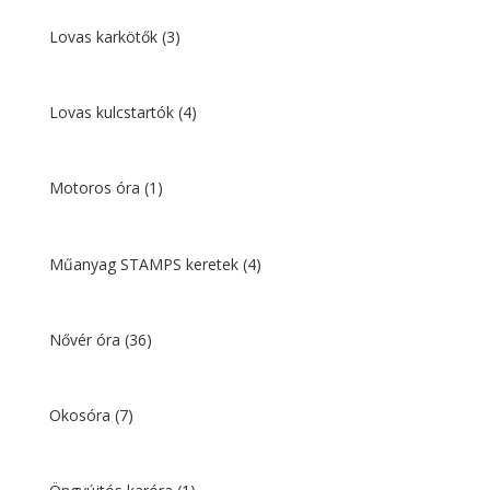
Lovas karkötők
(3)
Lovas kulcstartók
(4)
Motoros óra
(1)
Műanyag STAMPS keretek
(4)
Nővér óra
(36)
Okosóra
(7)