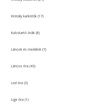
Kristály karkötők
(17)
Kulcstartó órák
(8)
Láncok és medálok
(7)
Láncos óra
(43)
Led óra
(3)
Lige óra
(1)