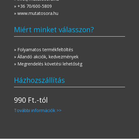
» +36 70/600-5809
» www.mutatosora.hu
Miért minket válasszon?
» Folyamatos termékfeltöltés
» Állandó akciók, kedvezmények
» Megrendelés követési lehetőség
Házhozszállítás
990 Ft.-tól
További információk >>