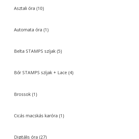
Asztali óra
(10)
Automata óra
(1)
Belta STAMPS szíjak
(5)
Bőr STAMPS szíjak + Lace
(4)
Brossok
(1)
Cicás macskás karóra
(1)
Digitális óra
(27)