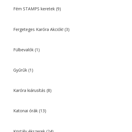
Fém STAMPS keretek
(9)
Fergeteges Karóra Akciók!
(3)
Fülbevalók
(1)
Gyűrűk
(1)
Karóra kiárusítás
(8)
Katonai órák
(13)
Kristály ékszerek
(24)