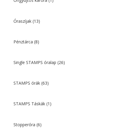
Öngyújtós karóra
(1)
Óraszíjak
(13)
Pénztárca
(8)
Single STAMPS óralap
(26)
STAMPS órák
(63)
STAMPS Táskák
(1)
Stopperóra
(6)