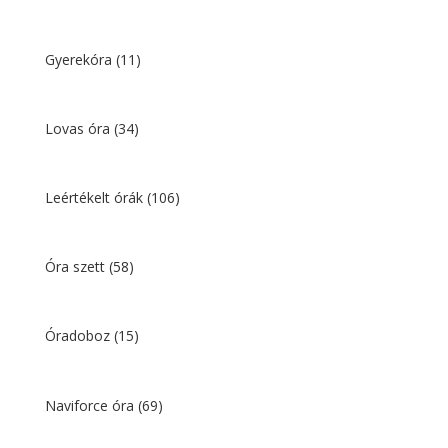
Gyerekóra
(11)
Lovas óra
(34)
Leértékelt órák
(106)
Óra szett
(58)
Óradoboz
(15)
Naviforce óra
(69)